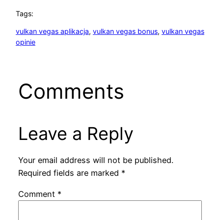
Tags:
vulkan vegas aplikacja
, 
vulkan vegas bonus
, 
vulkan vegas
opinie
Comments
Leave a Reply
Your email address will not be published.
Required fields are marked
*
Comment
*