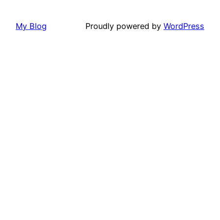
My Blog
Proudly powered by
WordPress