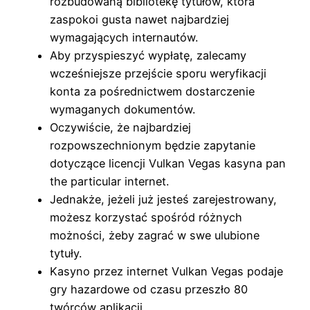
rozbudowaną bibliotekę tytułów, która
zaspokoi gusta nawet najbardziej
wymagających internautów.
Aby przyspieszyć wypłatę, zalecamy
wcześniejsze przejście sporu weryfikacji
konta za pośrednictwem dostarczenie
wymaganych dokumentów.
Oczywiście, że najbardziej
rozpowszechnionym będzie zapytanie
dotyczące licencji Vulkan Vegas kasyna pan
the particular internet.
Jednakże, jeżeli już jesteś zarejestrowany,
możesz korzystać spośród różnych
możności, żeby zagrać w swe ulubione
tytuły.
Kasyno przez internet Vulkan Vegas podaje
gry hazardowe od czasu przeszło 80
twórców aplikacji.