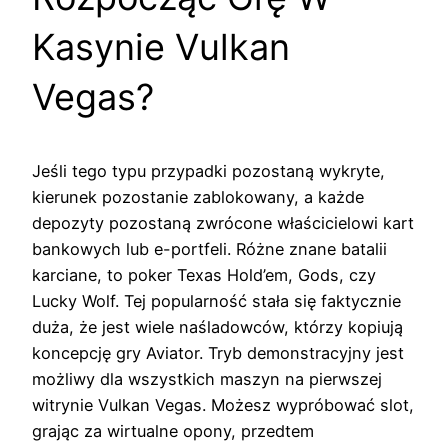
Kasynie Vulkan
Vegas?
Jeśli tego typu przypadki pozostaną wykryte,
kierunek pozostanie zablokowany, a każde
depozyty pozostaną zwrócone właścicielowi kart
bankowych lub e-portfeli. Różne znane batalii
karciane, to poker Texas Hold’em, Gods, czy
Lucky Wolf. Tej popularność stała się faktycznie
duża, że jest wiele naśladowców, którzy kopiują
koncepcję gry Aviator. Tryb demonstracyjny jest
możliwy dla wszystkich maszyn na pierwszej
witrynie Vulkan Vegas. Możesz wypróbować slot,
grając za wirtualne opony, przedtem