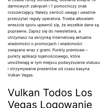
darmowych zakręceń i 1 pomocniczy znak
rozszerzający. Należy zwrócić uwagę i uważnie
przeczytać reguły operatora. Trzeba albowiem
wreszcie sporu upewnić się, że wszelkie dane są
poprawne. Zapisz się do newslettera, a
otrzymasz na skrzynkę internetową aktualne
wiadomości o promocjach i wiadomości
związane wraz z grami. Punkty premiowe –
punkty aplikacji lojalnościowego, które
umożliwiają w tym miejscu podwyższenie statusu
i otrzymywanie prezentów od czasu kasyna
Vulkan Vegas.
Vulkan Todos Los
Vegas Logowanie