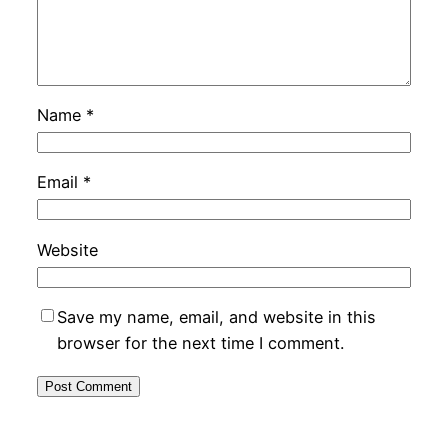
Name
*
Email
*
Website
Save my name, email, and website in this
browser for the next time I comment.