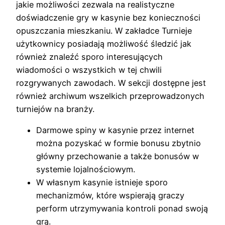
jakie możliwości zezwala na realistyczne
doświadczenie gry w kasynie bez konieczności
opuszczania mieszkaniu. W zakładce Turnieje
użytkownicy posiadają możliwość śledzić jak
również znaleźć sporo interesujących
wiadomości o wszystkich w tej chwili
rozgrywanych zawodach. W sekcji dostępne jest
również archiwum wszelkich przeprowadzonych
turniejów na branży.
Darmowe spiny w kasynie przez internet
można pozyskać w formie bonusu zbytnio
główny przechowanie a także bonusów w
systemie lojalnościowym.
W własnym kasynie istnieje sporo
mechanizmów, które wspierają graczy
perform utrzymywania kontroli ponad swoją
grą.