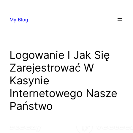
Skip
to
My Blog
content
Logowanie I Jak Się
Zarejestrować W
Kasynie
Internetowego Nasze
Państwo