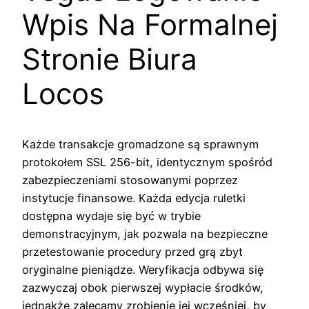
Wpis Na Formalnej
Stronie Biura
Locos
Każde transakcje gromadzone są sprawnym
protokołem SSL 256-bit, identycznym spośród
zabezpieczeniami stosowanymi poprzez
instytucje finansowe. Każda edycja ruletki
dostępna wydaje się być w trybie
demonstracyjnym, jak pozwala na bezpieczne
przetestowanie procedury przed grą zbyt
oryginalne pieniądze. Weryfikacja odbywa się
zazwyczaj obok pierwszej wypłacie środków,
jednakże zalecamy zrobienie jej wcześniej, by