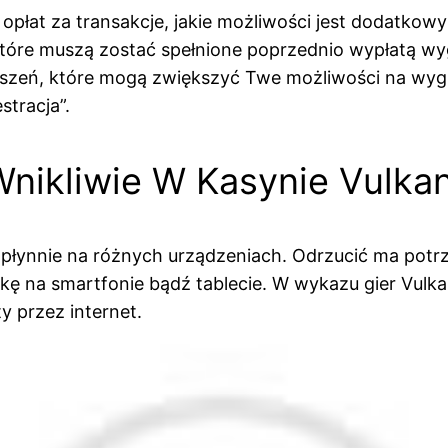
płat za transakcje, jakie możliwości jest dodatkow
które muszą zostać spełnione poprzednio wypłatą w
szeń, które mogą zwiększyć Twe możliwości na wygr
stracja”.
nikliwie W Kasynie Vulka
ła płynnie na różnych urządzeniach. Odrzucić ma po
kę na smartfonie bądź tablecie. W wykazu gier Vulka
y przez internet.