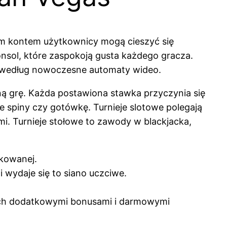
ym kontem użytkownicy mogą cieszyć się
nsol, które zaspokoją gusta każdego gracza.
 według nowoczesne automaty wideo.
ą grę. Każda postawiona stawka przyczynia się
spiny czy gotówkę. Turnieje slotowe polegają
i. Turnieje stołowe to zawody w blackjacka,
ykowanej.
i wydaje się to siano uczciwe.
 ich dodatkowymi bonusami i darmowymi