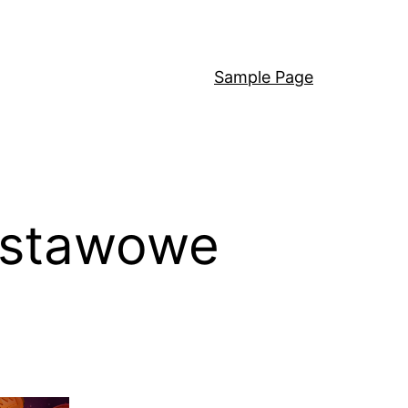
Sample Page
 Ustawowe