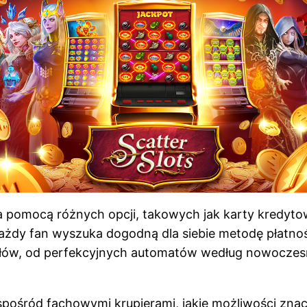
a pomocą różnych opcji, takowych jak karty kredyto
 każdy fan wyszuka dogodną dla siebie metodę płatn
tułów, od perfekcyjnych automatów według nowoczesne
pośród fachowymi krupierami, jakie możliwości znac