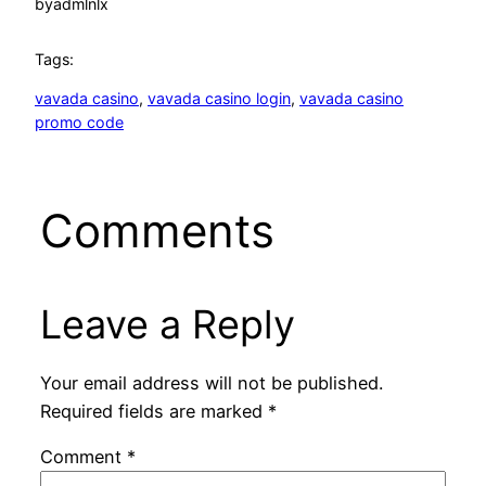
by
admlnlx
Tags:
vavada casino
, 
vavada casino login
, 
vavada casino
promo code
Comments
Leave a Reply
Your email address will not be published.
Required fields are marked
*
Comment
*