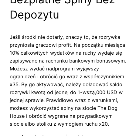
Depozytu
Jeśli środki nie dotarły, znaczy to, że rozrywka
przyniosła graczowi profit. Na początku miesiąca
10% całkowitych wydatków na ruchy wydaje się
zapisywane na rachunku bankowym bonusowym.
Możesz wydać nadprogram wyjąwszy
ograniczeń i obrócić go wraz z współczynnikiem
x35. By go aktywować, należy doładować saldo
rozrywki kwotą od jednej do 1-wszą,000 USD w
jednej sprawie. Prawidłowo wraz z warunkami,
możesz wykorzystać spiny na slocie The Dog
House i obrócić wygrane na przypadkowym
slocie albo stoliku z wymogiem ruchu x20.