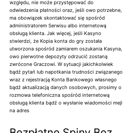
względu, nie może przystępować do
odwiedzenia płatności oraz, jeśli owo potrzebne,
ma obowiązek skontaktować się spośród
administratorem Serwisu albo internetową
obsługą klienta. Jak więcej, jeśli Kasyno
stwierdzi, że Kopia konta do gry została
utworzona spośród zamiarem oszukania Kasyna,
owo pierwotne depozyty odrzucić zostaną
zwrócone Graczowi. W sytuacji jakichkolwiek
bądź pytań lub napotkania trudności związanego
wraz z rejestracją Konta Bankowego własnego
bądź aktualizacją danych osobowych, prosimy o
rozmowa telefoniczna spośród internetową
obsługą klienta bądź o wysłanie wiadomości mejl
na adres
Bezpłatne Spiny Bez