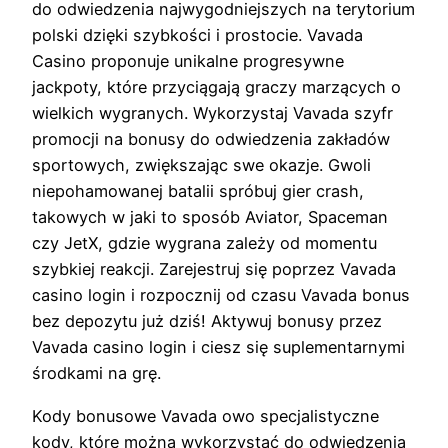
do odwiedzenia najwygodniejszych na terytorium
polski dzięki szybkości i prostocie. Vavada
Casino proponuje unikalne progresywne
jackpoty, które przyciągają graczy marzących o
wielkich wygranych. Wykorzystaj Vavada szyfr
promocji na bonusy do odwiedzenia zakładów
sportowych, zwiększając swe okazje. Gwoli
niepohamowanej batalii spróbuj gier crash,
takowych w jaki to sposób Aviator, Spaceman
czy JetX, gdzie wygrana zależy od momentu
szybkiej reakcji. Zarejestruj się poprzez Vavada
casino login i rozpocznij od czasu Vavada bonus
bez depozytu już dziś! Aktywuj bonusy przez
Vavada casino login i ciesz się suplementarnymi
środkami na grę.
Kody bonusowe Vavada owo specjalistyczne
kody, które można wykorzystać do odwiedzenia