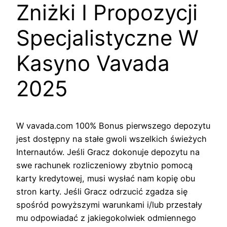
Zniżki I Propozycji
Specjalistyczne W
Kasyno Vavada
2025
W vavada.com 100% Bonus pierwszego depozytu
jest dostępny na stałe gwoli wszelkich świeżych
Internautów. Jeśli Gracz dokonuje depozytu na
swe rachunek rozliczeniowy zbytnio pomocą
karty kredytowej, musi wysłać nam kopię obu
stron karty. Jeśli Gracz odrzucić zgadza się
spośród powyższymi warunkami i/lub przestały
mu odpowiadać z jakiegokolwiek odmiennego