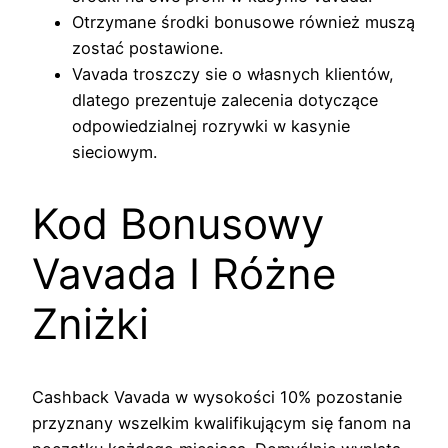
Otrzymane środki bonusowe również muszą
zostać postawione.
Vavada troszczy sie o własnych klientów,
dlatego prezentuje zalecenia dotyczące
odpowiedzialnej rozrywki w kasynie
sieciowym.
Kod Bonusowy
Vavada I Różne
Zniżki
Cashback Vavada w wysokości 10% pozostanie
przyznany wszelkim kwalifikującym się fanom na