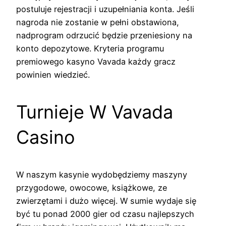
postuluje rejestracji i uzupełniania konta. Jeśli
nagroda nie zostanie w pełni obstawiona,
nadprogram odrzucić będzie przeniesiony na
konto depozytowe. Kryteria programu
premiowego kasyno Vavada każdy gracz
powinien wiedzieć.
Turnieje W Vavada
Casino
W naszym kasynie wydobędziemy maszyny
przygodowe, owocowe, książkowe, ze
zwierzętami i dużo więcej. W sumie wydaje się
być tu ponad 2000 gier od czasu najlepszych