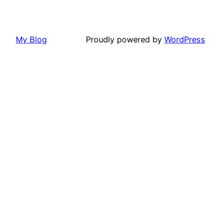
My Blog
Proudly powered by
WordPress