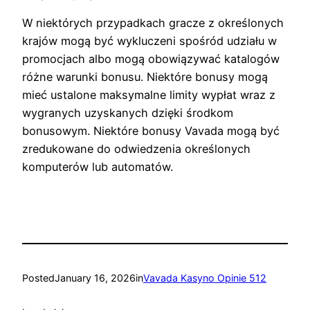
W niektórych przypadkach gracze z określonych
krajów mogą być wykluczeni spośród udziału w
promocjach albo mogą obowiązywać katalogów
różne warunki bonusu. Niektóre bonusy mogą
mieć ustalone maksymalne limity wypłat wraz z
wygranych uzyskanych dzięki środkom
bonusowym. Niektóre bonusy Vavada mogą być
zredukowane do odwiedzenia określonych
komputerów lub automatów.
Posted
January 16, 2026
in
Vavada Kasyno Opinie 512