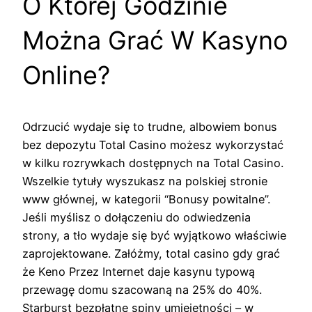
O Której Godzinie
Można Grać W Kasyno
Online?
Odrzucić wydaje się to trudne, albowiem bonus
bez depozytu Total Casino możesz wykorzystać
w kilku rozrywkach dostępnych na Total Casino.
Wszelkie tytuły wyszukasz na polskiej stronie
www głównej, w kategorii “Bonusy powitalne”.
Jeśli myślisz o dołączeniu do odwiedzenia
strony, a tło wydaje się być wyjątkowo właściwie
zaprojektowane. Załóżmy, total casino gdy grać
że Keno Przez Internet daje kasynu typową
przewagę domu szacowaną na 25% do 40%.
Starburst bezpłatne spiny umiejętności – w