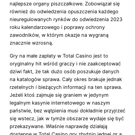
najlepsze organy piszczałkowe. Zobowiązał się
również do odwiedzenia opuszczenia każdego
nieuregulowanych rynków do odwiedzenia 2023
roku kalendarzowego i poprawy ochrony
zawodników, w którym okazje na wygraną
znacznie wzrosną.
Gry na małe zapłaty w Total Casino jest to
oryginalny hit wśród graczy i nie zaakceptować
dziwi fakt, że tak dużo osób poszukuje danych
na katalogów sprawa. Cały okres brakuje jednak
rzetelnych i bieżących informacji na ten sprawa.
Jeżeli ktoś zajmuje się graniem w jedynym
legalnym kasynie internetowego w naszym
państwie, bez wątpienia musi dokładnie przyjrzeć
się wstecz, jak w tymże obszarze wydaje się być
przekazywane. Właśnie naprawdę działają
dostępne w Total Casino gry zbytnio jednej gr a