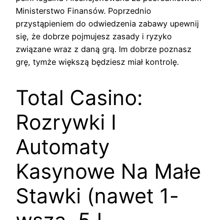
Ministerstwo Finansów. Poprzednio
przystąpieniem do odwiedzenia zabawy upewnij
się, że dobrze pojmujesz zasady i ryzyko
związane wraz z daną grą. Im dobrze poznasz
grę, tymże większą będziesz miał kontrolę.
Total Casino:
Rozrywki I
Automaty
Kasynowe Na Małe
Stawki (nawet 1-