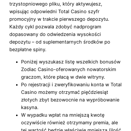
trzystopniowego pliku, który aktywujesz,
wpisując odpowiedni Total Casino szyfr
promocyjny w trakcie pierwszego depozytu.
Każdy cykl pozwala zdobyć nadprogram
dopasowany do odwiedzenia wysokości
depozytu – od suplementarnych środków po
bezpłatne spiny.
Poniżej wyszukasz listę wszelkich bonusów
Zodiac Casino-oferowanych nowatorskim
graczom, które płacą w dwie witryny.
Po rejestracji i zweryfikowaniu konta w Total
Casino możemy otrzymać pięćdziesiąt
złotych zbyt bezowocnie na wypróbowanie
kasyna.
W wypadku wpłat na mniejszą kwotę
oczywiście również otrzymamy premia, ale
tej wartość będzie właściwie mniejsza (ilość