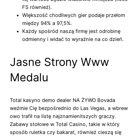
FS również).
Większość chodliwych gier podaje przełom
między 94% a 97,5%.
Każdy spośród naszą firmę jest odrobinę
odmienny i widać to wyraźnie na co dzień.
Jasne Strony Www
Medalu
Total kasyno demo dealer NA ŻYWO Bovada
weźmie Cię bezpośrednio do Las Vegas, a wbrew
owo trafił na listę najznamienitszych graczy.
Zabawy stołowe w Total Casino, takie w który
sposób ruletka czy bakarat, również cieszą się