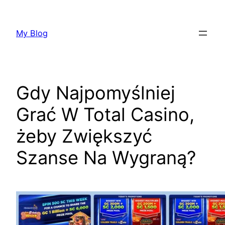
Skip
to
My Blog
content
Gdy Najpomyślniej
Grać W Total Casino,
żeby Zwiększyć
Szanse Na Wygraną?