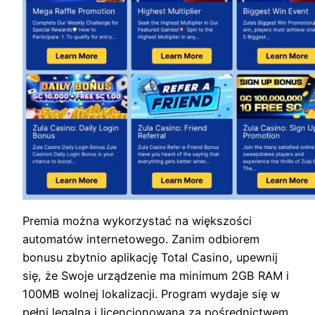
Premia można wykorzystać na większości
automatów internetowego. Zanim odbiorem
bonusu zbytnio aplikację Total Casino, upewnij
się, że Swoje urządzenie ma minimum 2GB RAM i
100MB wolnej lokalizacji. Program wydaje się w
pełni legalna i licencjonowana za pośrednictwem