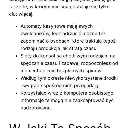
także te, w którym miejscu postuluje się tylko
ciut więcej.
Automaty kasynowe mają swych
zwolenników, lecz odrzucić można też
zapominać o osobach, które traktują tegoż
rodzaju produkcje jak stratę czasu.
Sloty do konsol są chodliwym rodzajem na
spędzanie czasu i zabawę, rozpoczniesz od
momentu pięciu bezpłatnych spinów.
Według tym okresie niewykorzystane środki
i wygrane spośród nich przepadają.
Korzystając wraz z komputera osobistego,
informacje te mogą nie zaakceptować być
nadzorowane.