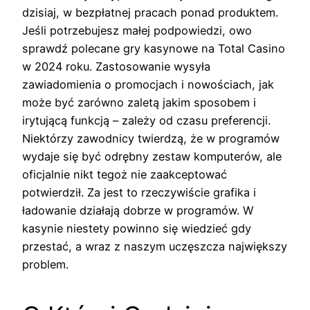
dzisiaj, w bezpłatnej pracach ponad produktem.
Jeśli potrzebujesz małej podpowiedzi, owo
sprawdź polecane gry kasynowe na Total Casino
w 2024 roku. Zastosowanie wysyła
zawiadomienia o promocjach i nowościach, jak
może być zarówno zaletą jakim sposobem i
irytującą funkcją – zależy od czasu preferencji.
Niektórzy zawodnicy twierdzą, że w programów
wydaje się być odrębny zestaw komputerów, ale
oficjalnie nikt tegoż nie zaakceptować
potwierdził. Za jest to rzeczywiście grafika i
ładowanie działają dobrze w programów. W
kasynie niestety powinno się wiedzieć gdy
przestać, a wraz z naszym uczęszcza największy
problem.