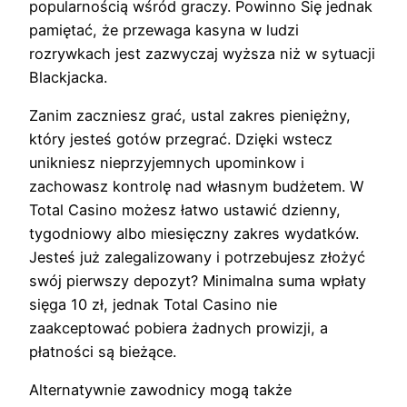
popularnością wśród graczy. Powinno Się jednak
pamiętać, że przewaga kasyna w ludzi
rozrywkach jest zazwyczaj wyższa niż w sytuacji
Blackjacka.
Zanim zaczniesz grać, ustal zakres pieniężny,
który jesteś gotów przegrać. Dzięki wstecz
unikniesz nieprzyjemnych upominkow i
zachowasz kontrolę nad własnym budżetem. W
Total Casino możesz łatwo ustawić dzienny,
tygodniowy albo miesięczny zakres wydatków.
Jesteś już zalegalizowany i potrzebujesz złożyć
swój pierwszy depozyt? Minimalna suma wpłaty
sięga 10 zł, jednak Total Casino nie
zaakceptować pobiera żadnych prowizji, a
płatności są bieżące.
Alternatywnie zawodnicy mogą także