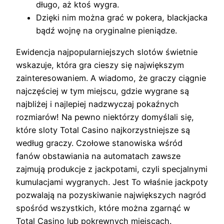
długo, aż ktoś wygra.
Dzięki nim można grać w pokera, blackjacka
bądź wojnę na oryginalne pieniądze.
Ewidencja najpopularniejszych slotów świetnie
wskazuje, która gra cieszy się największym
zainteresowaniem. A wiadomo, że graczy ciągnie
najczęściej w tym miejscu, gdzie wygrane są
najbliżej i najlepiej nadzwyczaj pokaźnych
rozmiarów! Na pewno niektórzy domyślali się,
które sloty Total Casino najkorzystniejsze są
według graczy. Czołowe stanowiska wśród
fanów obstawiania na automatach zawsze
zajmują produkcje z jackpotami, czyli specjalnymi
kumulacjami wygranych. Jest To właśnie jackpoty
pozwalają na pozyskiwanie największych nagród
spośród wszystkich, które można zgarnąć w
Total Casino lub pokrewnych miejscach.