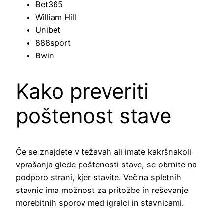
Bet365
William Hill
Unibet
888sport
Bwin
Kako preveriti
poštenost stave
Če se znajdete v težavah ali imate kakršnakoli
vprašanja glede poštenosti stave, se obrnite na
podporo strani, kjer stavite. Večina spletnih
stavnic ima možnost za pritožbe in reševanje
morebitnih sporov med igralci in stavnicami.