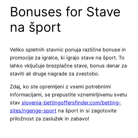
Bonuses for Stave
na šport
Veliko spletnih stavnic ponuja različne bonuse in
promocije za igralce, ki igrajo stave na šport. To
lahko vključuje brezplačne stave, bonus denar za
staviti ali druge nagrade za zvestobo.
Zdaj, ko ste opremljeni z vsemi potrebnimi
informacijami, se prepustite vznemirljivemu svetu
stav
slovenia-bettingoffersfinder.com/betting-
sites/ngenge-sport
na šport in si zagotovite
priložnost za zaslužek in zabavo!