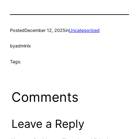
Posted
December 12, 2025
in
Uncategorized
by
admlnlx
Tags:
Comments
Leave a Reply