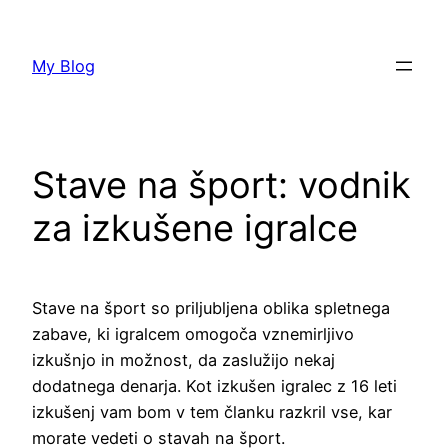
Skip
to
My Blog
content
Stave na šport: vodnik
za izkušene igralce
Stave na šport so priljubljena oblika spletnega
zabave, ki igralcem omogoča vznemirljivo
izkušnjo in možnost, da zaslužijo nekaj
dodatnega denarja. Kot izkušen igralec z 16 leti
izkušenj vam bom v tem članku razkril vse, kar
morate vedeti o stavah na šport.