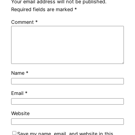
Your email address will not be published.
Required fields are marked
*
Comment
*
Name
*
Email
*
Website
Save my name, email, and website in this