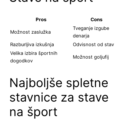
Pros
Cons
Tveganje izgube
Možnost zaslužka
denarja
Razburljiva izkušnja
Odvisnost od stav
Velika izbira športnih
Možnost goljufij
dogodkov
Najboljše spletne
stavnice za stave
na šport