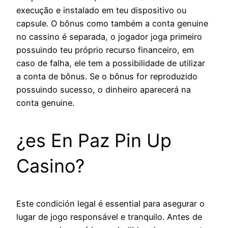
execução e instalado em teu dispositivo ou
capsule. O bônus como também a conta genuine
no cassino é separada, o jogador joga primeiro
possuindo teu próprio recurso financeiro, em
caso de falha, ele tem a possibilidade de utilizar
a conta de bônus. Se o bônus for reproduzido
possuindo sucesso, o dinheiro aparecerá na
conta genuine.
¿es En Paz Pin Up
Casino?
Este condición legal é essential para asegurar o
lugar de jogo responsável e tranquilo. Antes de