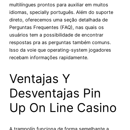
multilíngues prontos para auxiliar em muitos
idiomas, specially português. Além do suporte
direto, oferecemos uma seção detalhada de
Perguntas Frequentes (FAQ), nas quais os
usuários tem a possibilidade de encontrar
respostas pra as perguntas também comuns.
Isso da voie que operating-system jogadores
recebam informações rapidamente.
Ventajas Y
Desventajas Pin
Up On Line Casino
A trampolín funciona de forma semelhante a