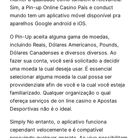
Sim, a Pin-up Online Casino País e conduct
mundo tem um aplicativo móvel disponível pra
aparelhos Google android e iOS.
O Pin-Up aceita alguma gama de moedas,
incluindo Reais, Dólares Americanos, Pounds,
Dólares Canadenses e diversos diversos. Ao
fazer sua conta, você será solicitado a decidir
uma moeda la cual deseja usar. É essencial
selecionar alguma moeda la cual possa ser
provvidenziale afin de você e la cual você esteja
familiarizado. Qualquer organização o qual
ofereça serviços de on line casino e Apostas
Desportivas não é o ideal.
Simply No entanto, o aplicativo funciona
cependant velocemente e é compatível
possuindo qualquer aparato. Ao vivo possibilitam