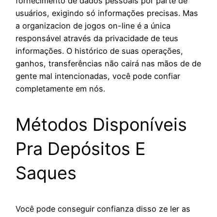
fornecimento de dados pessoais por parte de
usuários, exigindo só informações precisas. Mas
a organizacion de jogos on-line é a única
responsável através da privacidade de teus
informações. O histórico de suas operações,
ganhos, transferências não cairá nas mãos de de
gente mal intencionadas, você pode confiar
completamente em nós.
Métodos Disponíveis
Pra Depósitos E
Saques
Você pode conseguir confianza disso ze ler as