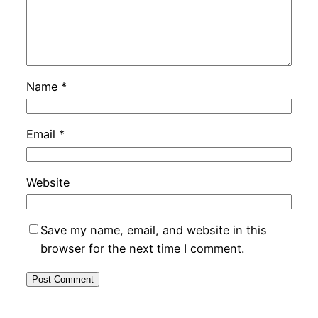
Name
*
Email
*
Website
Save my name, email, and website in this
browser for the next time I comment.