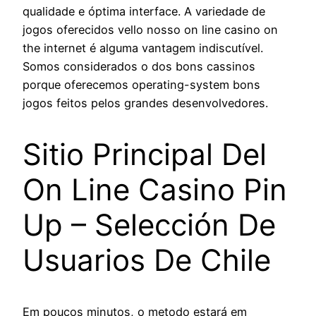
qualidade e óptima interface. A variedade de
jogos oferecidos vello nosso on line casino on
the internet é alguma vantagem indiscutível.
Somos considerados o dos bons cassinos
porque oferecemos operating-system bons
jogos feitos pelos grandes desenvolvedores.
Sitio Principal Del
On Line Casino Pin
Up – Selección De
Usuarios De Chile
Em poucos minutos, o metodo estará em