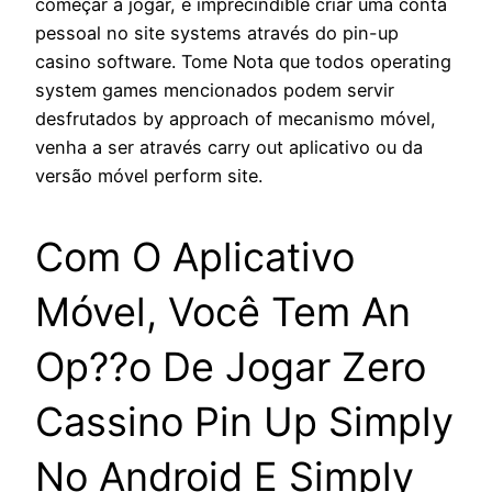
começar a jogar, é imprecindible criar uma conta
pessoal no site systems através do pin-up
casino software. Tome Nota que todos operating
system games mencionados podem servir
desfrutados by approach of mecanismo móvel,
venha a ser através carry out aplicativo ou da
versão móvel perform site.
Com O Aplicativo
Móvel, Você Tem An
Op??o De Jogar Zero
Cassino Pin Up Simply
No Android E Simply