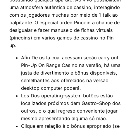
uma atmosfera autêntica de cassino, interagindo
com os jogadores muchas por meio de 1 talk ao
palpitante. O especial orden Pincoin a chance de
desigualar e fazer manuseio de fichas virtuais
(pincoins) em vários games de cassino no Pin-
up.
Afin De os la cual acessam seção carry out
Pin-Up On Range Casino na versão, há uma
justa de divertimento e bônus disponíveis,
semelhantes aos oferecidos na versão
desktop computer poderá.
Los Dos operating-system botões estão
localizados próximos dem Gastro-Shop dos
outros, o o qual regreso conveniente jogar
mesmo apresentando alguma só mão.
Clique em relação à o bônus apropriado (se