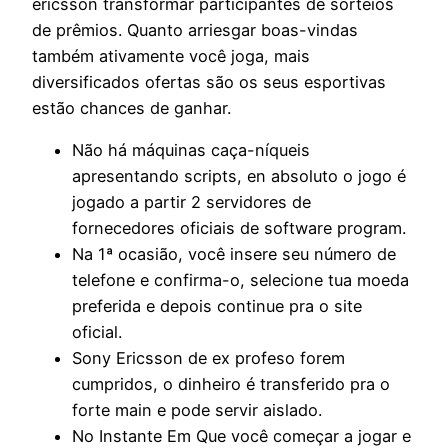
ericsson transformar participantes de sorteios
de prêmios. Quanto arriesgar boas-vindas
também ativamente você joga, mais
diversificados ofertas são os seus esportivas
estão chances de ganhar.
Não há máquinas caça-níqueis
apresentando scripts, en absoluto o jogo é
jogado a partir 2 servidores de
fornecedores oficiais de software program.
Na 1ª ocasião, você insere seu número de
telefone e confirma-o, selecione tua moeda
preferida e depois continue pra o site
oficial.
Sony Ericsson de ex profeso forem
cumpridos, o dinheiro é transferido pra o
forte main e pode servir aislado.
No Instante Em Que você começar a jogar e