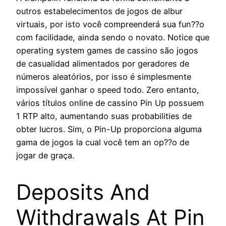
outros estabelecimentos de jogos de albur
virtuais, por isto você compreenderá sua fun??o
com facilidade, ainda sendo o novato. Notice que
operating system games de cassino são jogos
de casualidad alimentados por geradores de
números aleatórios, por isso é simplesmente
impossível ganhar o speed todo. Zero entanto,
vários títulos online de cassino Pin Up possuem
1 RTP alto, aumentando suas probabilities de
obter lucros. Sim, o Pin-Up proporciona alguma
gama de jogos la cual você tem an op??o de
jogar de graça.
Deposits And
Withdrawals At Pin