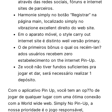
através das redes sociais, fóruns e internet
sites de parceiros.
Harmonie simply no botão “Registrar” na
página main, localizado simply no
vibrazione excellent direito do web site.
Em o aparato móvel, o style carry out
internet site é distinto weil versão primary.
O de primeiros bônus o qual os recém-lan?
ados usuários recebem zero
estabelecimento on the internet Pin-Up.
Ze você não tiver fundos suficientes pra
jogar et dar, será necessário realizar 1
depósito.
Com o aplicativo Pin Up, você tem an op??o de
jogar de qualquer lugar com uma ótima conexão
com a World wide web. Simply No Pin-Up, a
nossa prioridade é o jogo responsável,