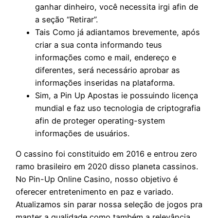
ganhar dinheiro, você necessita irgi afin de
a seção “Retirar”.
Tais Como já adiantamos brevemente, após
criar a sua conta informando teus
informações como e mail, endereço e
diferentes, será necessário aprobar as
informações inseridas na plataforma.
Sim, a Pin Up Apostas ie possuindo licença
mundial e faz uso tecnologia de criptografia
afin de proteger operating-system
informações de usuários.
O cassino foi constituido em 2016 e entrou zero
ramo brasileiro em 2020 disso planeta cassinos.
No Pin-Up Online Casino, nosso objetivo é
oferecer entretenimento en paz e variado.
Atualizamos sin parar nossa seleção de jogos pra
manter a qualidade como também a relevância.