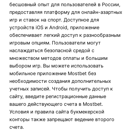
бесшовный опыт для пользователей в России,
предоставляя платформу для онлайн-азартных
игр и ставок на спорт. Доступное для
устройств iOS и Android, приложение
обеспечивает легкий доступ к разнообразным
игровым опциям. Пользователи могут
наслаждаться безопасной средой с
множеством методов оплаты и большим
выбором игр. Вы можете использовать
мобильное приложение Mostbet без
необходимости создания дополнительных
учетных записей. Чтобы получить доступ к
сайту, введите регистрационные данные
вашего действующего счета в Mostbet.
Условия и правила сайта букмекерской
конторы также запрещают ведение второго
счета.