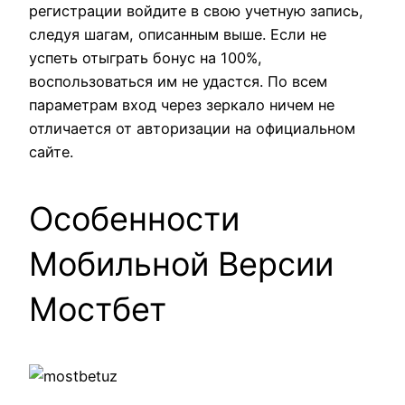
регистрации войдите в свою учетную запись,
следуя шагам, описанным выше. Если не
успеть отыграть бонус на 100%,
воспользоваться им не удастся. По всем
параметрам вход через зеркало ничем не
отличается от авторизации на официальном
сайте.
Особенности
Мобильной Версии
Мостбет