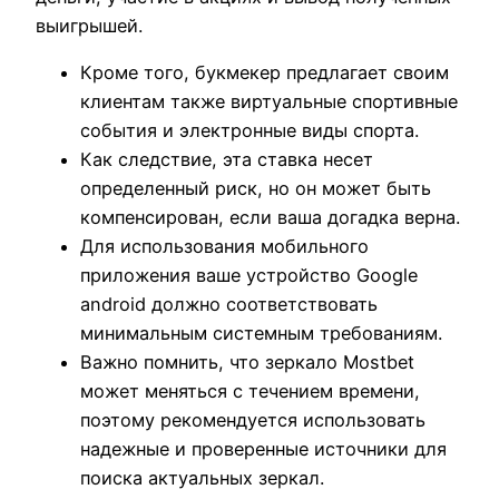
выигрышей.
Кроме того, букмекер предлагает своим
клиентам также виртуальные спортивные
события и электронные виды спорта.
Как следствие, эта ставка несет
определенный риск, но он может быть
компенсирован, если ваша догадка верна.
Для использования мобильного
приложения ваше устройство Google
android должно соответствовать
минимальным системным требованиям.
Важно помнить, что зеркало Mostbet
может меняться с течением времени,
поэтому рекомендуется использовать
надежные и проверенные источники для
поиска актуальных зеркал.