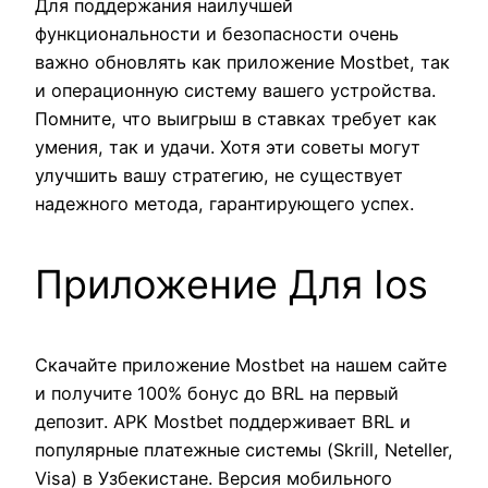
Для поддержания наилучшей
функциональности и безопасности очень
важно обновлять как приложение Mostbet, так
и операционную систему вашего устройства.
Помните, что выигрыш в ставках требует как
умения, так и удачи. Хотя эти советы могут
улучшить вашу стратегию, не существует
надежного метода, гарантирующего успех.
Приложение Для Ios
Скачайте приложение Mostbet на нашем сайте
и получите 100% бонус до BRL на первый
депозит. APK Mostbet поддерживает BRL и
популярные платежные системы (Skrill, Neteller,
Visa) в Узбекистане. Версия мобильного