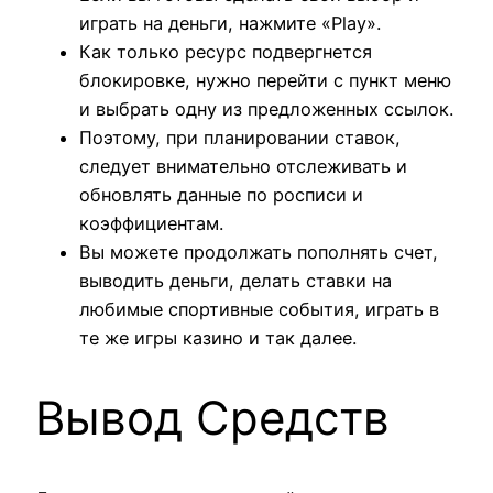
играть на деньги, нажмите «Play».
Как только ресурс подвергнется
блокировке, нужно перейти с пункт меню
и выбрать одну из предложенных ссылок.
Поэтому, при планировании ставок,
следует внимательно отслеживать и
обновлять данные по росписи и
коэффициентам.
Вы можете продолжать пополнять счет,
выводить деньги, делать ставки на
любимые спортивные события, играть в
те же игры казино и так далее.
Вывод Средств