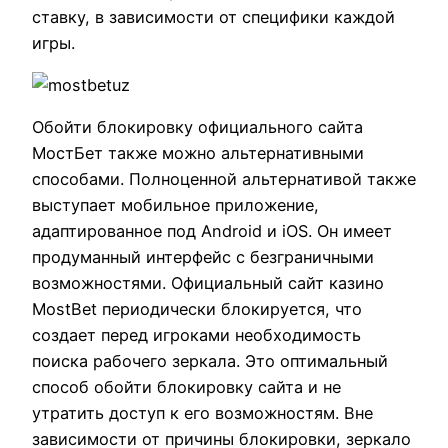
ставку, в зависимости от специфики каждой
игры.
Обойти блокировку официального сайта
МостБет также можно альтернативными
способами. Полноценной альтернативой также
выступает мобильное приложение,
адаптированное под Android и iOS. Он имеет
продуманный интерфейс с безграничными
возможностями. Официальный сайт казино
MostBet периодически блокируется, что
создает перед игроками необходимость
поиска рабочего зеркала. Это оптимальный
способ обойти блокировку сайта и не
утратить доступ к его возможностям. Вне
зависимости от причины блокировки, зеркало