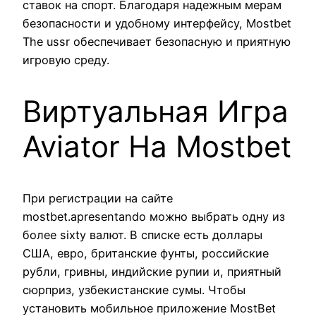
ставок на спорт. Благодаря надежным мерам
безопасности и удобному интерфейсу, Mostbet
The ussr обеспечивает безопасную и приятную
игровую среду.
Виртуальная Игра
Aviator На Mostbet
При регистрации на сайте
mostbet.apresentando можно выбрать одну из
более sixty валют. В списке есть доллары
США, евро, британские фунты, российские
рубли, гривны, индийские рупии и, приятный
сюрприз, узбекистанские сумы. Чтобы
установить мобильное приложение MostBet