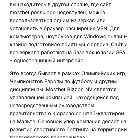
вы находитесь в другой стране, где сайт
mostbet.possuindo недоступен, можно
воспользоваться одним из зеркал или
установить в браузер расширение VPN. Для
компьютеров, ноутбуков для Windows онлайн-
казино подготовило приятный сюрприз. Сайт и
все зеркала работают на базе технологии SPA
– одностраничный интерфейс.
Это всегда бывает в рамках Олимпийских игр,
Чемпионатов Европы по футболу и другим
дисциплинам. Mostbet Bizbon NV является
управляющей компанией, находящейся под
непосредственным руководством
правительства о.Кюрасао со штаб-квартирой
на Мальте. Основной упор компания делает на
развитие спортивного беттинга на территории
постсоветского пространства.