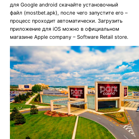
для Google android скачайте установочный
файл (mostbet.apk), после чего запустите его –
процесс проходит автоматически. Загрузить
приложение для iOS можно в официальном
магазине Apple company – Software Retail store.