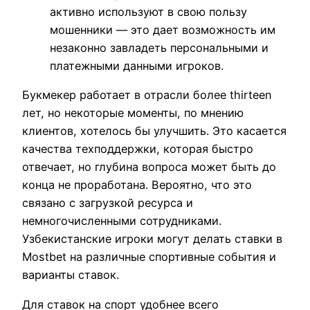
активно используют в свою пользу
мошенники — это дает возможность им
незаконно завладеть персональными и
платежными данными игроков.
Букмекер работает в отрасли более thirteen
лет, но некоторые моменты, по мнению
клиентов, хотелось бы улучшить. Это касается
качества техподдержки, которая быстро
отвечает, но глубина вопроса может быть до
конца не проработана. Вероятно, что это
связано с загрузкой ресурса и
немногочисленными сотрудниками.
Узбекистанские игроки могут делать ставки в
Mostbet на различные спортивные события и
варианты ставок.
Для ставок на спорт удобнее всего