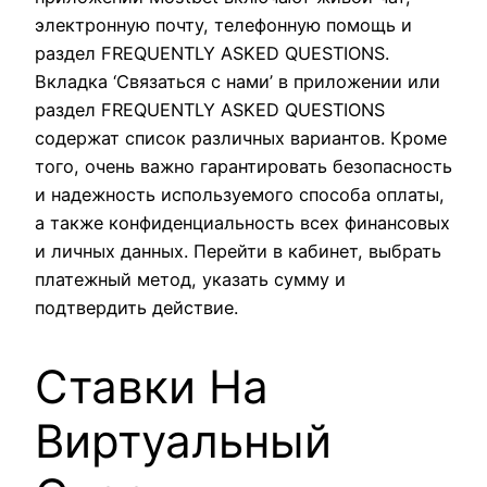
электронную почту, телефонную помощь и
раздел FREQUENTLY ASKED QUESTIONS.
Вкладка ‘Связаться с нами’ в приложении или
раздел FREQUENTLY ASKED QUESTIONS
содержат список различных вариантов. Кроме
того, очень важно гарантировать безопасность
и надежность используемого способа оплаты,
а также конфиденциальность всех финансовых
и личных данных. Перейти в кабинет, выбрать
платежный метод, указать сумму и
подтвердить действие.
Ставки На
Виртуальный