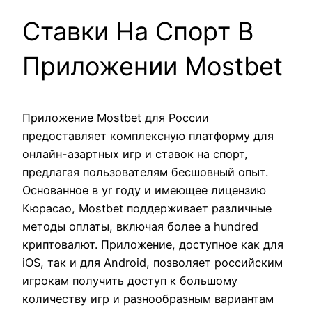
Ставки На Спорт В
Приложении Mostbet
Приложение Mostbet для России
предоставляет комплексную платформу для
онлайн-азартных игр и ставок на спорт,
предлагая пользователям бесшовный опыт.
Основанное в yr году и имеющее лицензию
Кюрасао, Mostbet поддерживает различные
методы оплаты, включая более a hundred
криптовалют. Приложение, доступное как для
iOS, так и для Android, позволяет российским
игрокам получить доступ к большому
количеству игр и разнообразным вариантам