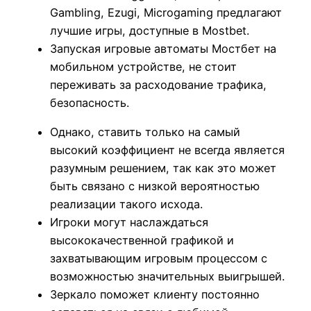
Gambling, Ezugi, Microgaming предлагают
лучшие игры, доступные в Mostbet.
Запуская игровые автоматы Мостбет на
мобильном устройстве, не стоит
переживать за расходование трафика,
безопасность.
Однако, ставить только на самый
высокий коэффициент не всегда является
разумным решением, так как это может
быть связано с низкой вероятностью
реализации такого исхода.
Игроки могут наслаждаться
высококачественной графикой и
захватывающим игровым процессом с
возможностью значительных выигрышей.
Зеркало поможет клиенту постоянно