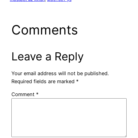
Comments
Leave a Reply
Your email address will not be published.
Required fields are marked
*
Comment
*