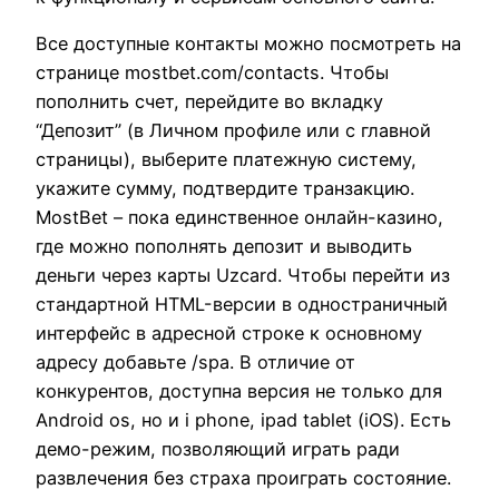
Все доступные контакты можно посмотреть на
странице mostbet.com/contacts. Чтобы
пополнить счет, перейдите во вкладку
“Депозит” (в Личном профиле или с главной
страницы), выберите платежную систему,
укажите сумму, подтвердите транзакцию.
MostBet – пока единственное онлайн-казино,
где можно пополнять депозит и выводить
деньги через карты Uzcard. Чтобы перейти из
стандартной HTML-версии в одностраничный
интерфейс в адресной строке к основному
адресу добавьте /spa. В отличие от
конкурентов, доступна версия не только для
Android os, но и i phone, ipad tablet (iOS). Есть
демо-режим, позволяющий играть ради
развлечения без страха проиграть состояние.