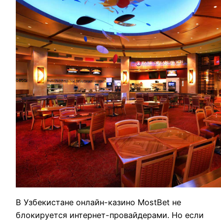
В Узбекистане онлайн-казино MostBet не
блокируется интернет-провайдерами. Но если