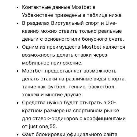
Контактные данные Mostbet в
Узбекистане приведены в таблице ниже.
В разделах Виртуальный спорт и Live-
казино можно ставить только реальные
деньги с основного или бонусного счета.
Одним из преимуществ Mostbet является
возможность делать ставки через
мобильное приложение.
Мостбет предоставляет возможность
делать ставки на различные виды спорта,
такие как футбол, теннис, баскетбол,
хоккей и многие другие.
Средства нужно будет отыграть в 20-
кратном размере на спортивном рынке
для ставок-ординаров с коэффициентами
от just one,55.
Факт блокировки официального сайта