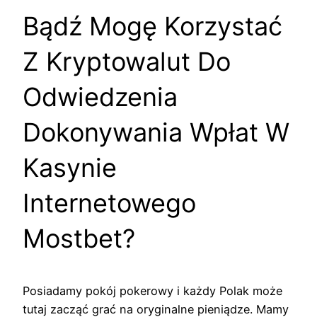
Bądź Mogę Korzystać
Z Kryptowalut Do
Odwiedzenia
Dokonywania Wpłat W
Kasynie
Internetowego
Mostbet?
Posiadamy pokój pokerowy i każdy Polak może
tutaj zacząć grać na oryginalne pieniądze. Mamy