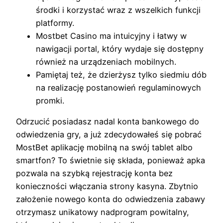
środki i korzystać wraz z wszelkich funkcji
platformy.
Mostbet Casino ma intuicyjny i łatwy w
nawigacji portal, który wydaje się dostępny
również na urządzeniach mobilnych.
Pamiętaj też, że dzierżysz tylko siedmiu dób
na realizację postanowień regulaminowych
promki.
Odrzucić posiadasz nadal konta bankowego do
odwiedzenia gry, a już zdecydowałeś się pobrać
MostBet aplikację mobilną na swój tablet albo
smartfon? To świetnie się składa, ponieważ apka
pozwala na szybką rejestrację konta bez
konieczności włączania strony kasyna. Zbytnio
założenie nowego konta do odwiedzenia zabawy
otrzymasz unikatowy nadprogram powitalny,