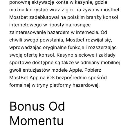
ponowną aktywację konta w kasynie, gdzie
można korzystać wraz z gier na żywo w mostbet.
Mostbet zadebiutował na polskim branży konsol
internetowego w riposty na rosnące
zainteresowanie hazardem w Internecie. Od
chwili swego powstania, Mostbet rozwijał się,
wprowadzając oryginalne funkcje i rozszerzając
swoją ofertę konsol. Kasyno sieciowe i zakłady
sportowe dostępne są także w odmiany mobilnej
gwoli entuzjastów modele Apple. Pobierz
MostBet App na iOS bezpośrednio spośród
formalnej witryny platformy hazardowej.
Bonus Od
Momentu