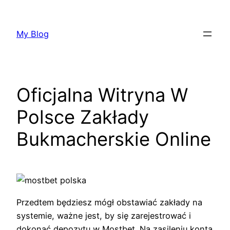
Skip
to
My Blog
content
Oficjalna Witryna W
Polsce Zakłady
Bukmacherskie Online
Przedtem będziesz mógł obstawiać zakłady na
systemie, ważne jest, by się zarejestrować i
dokonać depozytu w Mostbet. Na zasileniu konta