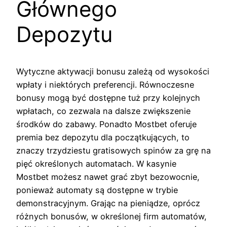
Głównego
Depozytu
Wytyczne aktywacji bonusu zależą od wysokości
wpłaty i niektórych preferencji. Równoczesne
bonusy mogą być dostępne tuż przy kolejnych
wpłatach, co zezwala na dalsze zwiększenie
środków do zabawy. Ponadto Mostbet oferuje
premia bez depozytu dla początkujących, to
znaczy trzydziestu gratisowych spinów za grę na
pięć określonych automatach. W kasynie
Mostbet możesz nawet grać zbyt bezowocnie,
ponieważ automaty są dostępne w trybie
demonstracyjnym. Grając na pieniądze, oprócz
różnych bonusów, w określonej firm automatów,