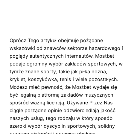
Oprócz Tego artykuł obejmuje pożądane
wskazówki od znawców sektorze hazardowego i
poglądy autentycznych internautów. Mostbet
podaje ogromny wybór zakładów sportowych, w
tymże znane sporty, takie jak piłka nożna,
krykiet, koszykówka, tenis i wiele pozostałych.
Możesz mieć pewność, że Mostbet wydaje się
być legalną platformą zakładów muzycznych
spośród ważną licencją. Używane Przez Nas
ciągle porządne opinie odzwierciedlają jakość
naszych usług, tego rodzaju w który sposób
szeroki wybór dyscyplin sportowych, solidny
program płatności i sprawna obsługa