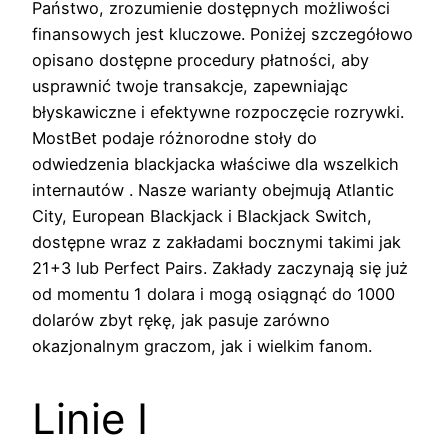
Państwo, zrozumienie dostępnych możliwości
finansowych jest kluczowe. Poniżej szczegółowo
opisano dostępne procedury płatności, aby
usprawnić twoje transakcje, zapewniając
błyskawiczne i efektywne rozpoczęcie rozrywki.
MostBet podaje różnorodne stoły do
odwiedzenia blackjacka właściwe dla wszelkich
internautów . Nasze warianty obejmują Atlantic
City, European Blackjack i Blackjack Switch,
dostępne wraz z zakładami bocznymi takimi jak
21+3 lub Perfect Pairs. Zakłady zaczynają się już
od momentu 1 dolara i mogą osiągnąć do 1000
dolarów zbyt rękę, jak pasuje zarówno
okazjonalnym graczom, jak i wielkim fanom.
Linie I