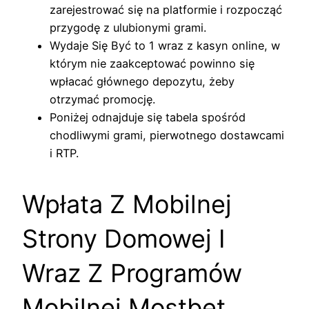
zarejestrować się na platformie i rozpocząć
przygodę z ulubionymi grami.
Wydaje Się Być to 1 wraz z kasyn online, w
którym nie zaakceptować powinno się
wpłacać głównego depozytu, żeby
otrzymać promocję.
Poniżej odnajduje się tabela spośród
chodliwymi grami, pierwotnego dostawcami
i RTP.
Wpłata Z Mobilnej
Strony Domowej I
Wraz Z Programów
Mobilnej Mostbet