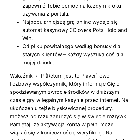
zapewnić Tobie pomoc na każdym kroku
używania z portalu.
Najpopularniejszą grą online wydaje się
automat kasynowy 3Clovers Pots Hold and
Win.
Od pliku powitalnego według bonusy dla
stałych klientów – każdy wyszuka coś dla
mojej dziurki.
Wskaźnik RTP (Return jest to Player) owo
liczbowy współczynnik, który informuje Cię o
spodziewanym zwrocie środków w dłuższym
czasie gry w legalnym kasynie przez internet. Na
ukończeniu tejże błyskawicznej procedury,
możesz od razu zanurzyć się w świecie rozrywki.
Pamiętaj, że aktywacja konta w pełni może
wiązać się z koniecznością weryfikacji. Na