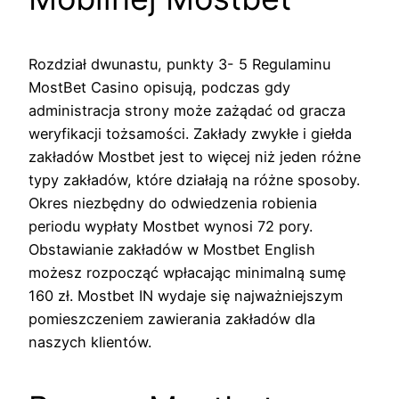
Rozdział dwunastu, punkty 3- 5 Regulaminu
MostBet Casino opisują, podczas gdy
administracja strony może zażądać od gracza
weryfikacji tożsamości. Zakłady zwykłe i giełda
zakładów Mostbet jest to więcej niż jeden różne
typy zakładów, które działają na różne sposoby.
Okres niezbędny do odwiedzenia robienia
periodu wypłaty Mostbet wynosi 72 pory.
Obstawianie zakładów w Mostbet English
możesz rozpocząć wpłacając minimalną sumę
160 zł. Mostbet IN wydaje się najważniejszym
pomieszczeniem zawierania zakładów dla
naszych klientów.