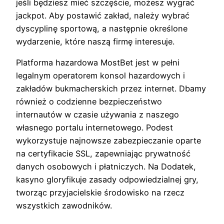
jeśli będziesz mieć szczęście, możesz wygrać
jackpot. Aby postawić zakład, należy wybrać
dyscyplinę sportową, a następnie określone
wydarzenie, które naszą firmę interesuje.
Platforma hazardowa MostBet jest w pełni
legalnym operatorem konsol hazardowych i
zakładów bukmacherskich przez internet. Dbamy
również o codzienne bezpieczeństwo
internautów w czasie używania z naszego
własnego portalu internetowego. Podest
wykorzystuje najnowsze zabezpieczanie oparte
na certyfikacie SSL, zapewniając prywatność
danych osobowych i płatniczych. Na Dodatek,
kasyno gloryfikuje zasady odpowiedzialnej gry,
tworząc przyjacielskie środowisko na rzecz
wszystkich zawodników.