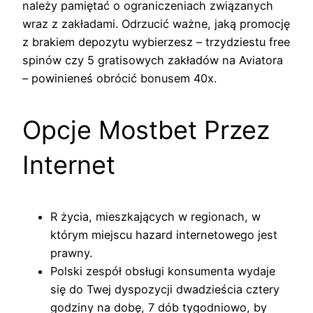
należy pamiętać o ograniczeniach związanych
wraz z zakładami. Odrzucić ważne, jaką promocję
z brakiem depozytu wybierzesz – trzydziestu free
spinów czy 5 gratisowych zakładów na Aviatora
– powinieneś obrócić bonusem 40x.
Opcje Mostbet Przez
Internet
R życia, mieszkających w regionach, w
którym miejscu hazard internetowego jest
prawny.
Polski zespół obsługi konsumenta wydaje
się do Twej dyspozycji dwadzieścia cztery
godziny na dobę, 7 dób tygodniowo, by