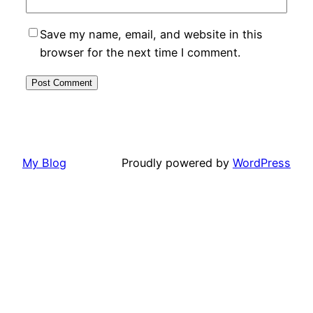
Save my name, email, and website in this
browser for the next time I comment.
My Blog
Proudly powered by
WordPress