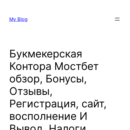
Skip
to
My Blog
content
Букмекерская
Контора Мостбет
обзор, Бонусы,
Отзывы,
Регистрация, сайт,
восполнение И
Вывод, Налоги,