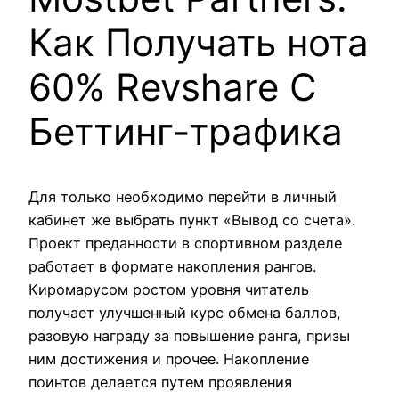
Как Получать нота
60% Revshare С
Беттинг-трафика
Для только необходимо перейти в личный
кабинет же выбрать пункт «Вывод со счета».
Проект преданности в спортивном разделе
работает в формате накопления рангов.
Киромарусом ростом уровня читатель
получает улучшенный курс обмена баллов,
разовую награду за повышение ранга, призы
ним достижения и прочее. Накопление
поинтов делается путем проявления