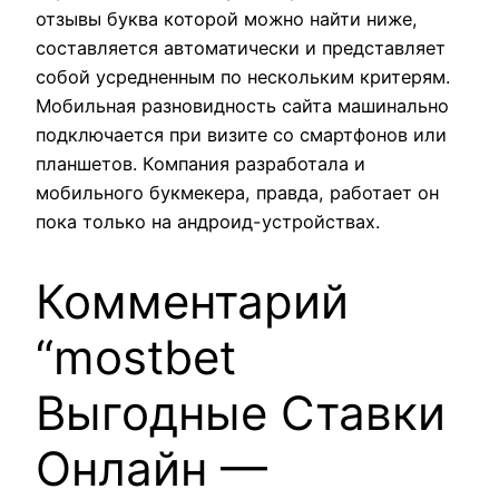
отзывы буква которой можно найти ниже,
составляется автоматически и представляет
собой усредненным по нескольким критерям.
Мобильная разновидность сайта машинально
подключается при визите со смартфонов или
планшетов. Компания разработала и
мобильного букмекера, правда, работает он
пока только на андроид-устройствах.
Комментарий
“mostbet
Выгодные Ставки
Онлайн —