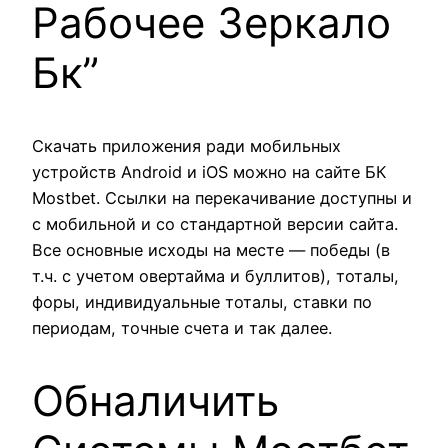
Рабочее Зеркало
Бк”
Скачать приложения ради мобильных
устройств Android и iOS можно на сайте БК
Mostbet. Ссылки на перекачивание доступны и
с мобильной и со стандартной версии сайта.
Все основные исходы на месте — победы (в
т.ч. с учетом овертайма и буллитов), тоталы,
форы, индивидуальные тоталы, ставки по
периодам, точные счета и так далее.
Обналичить