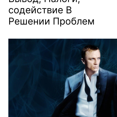
содействие В
Решении Проблем