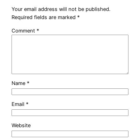
Your email address will not be published.
Required fields are marked
*
Comment
*
Name
*
Email
*
Website