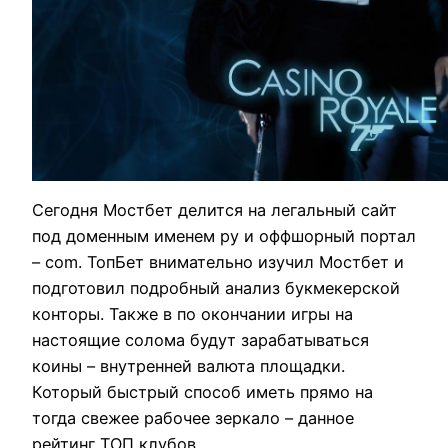
Сегодня Мостбет делится на легальный сайт
под доменным именем ру и оффшорный портал
– com. ТопБет внимательно изучил Мостбет и
подготовил подробный анализ букмекерской
конторы. Также в по окончании игры на
настоящие солома будут зарабатываться
коины – внутренней валюта площадки.
Который быстрый способ иметь прямо на
тогда свежее рабочее зеркало – данное
рейтинг ТОП клубов.