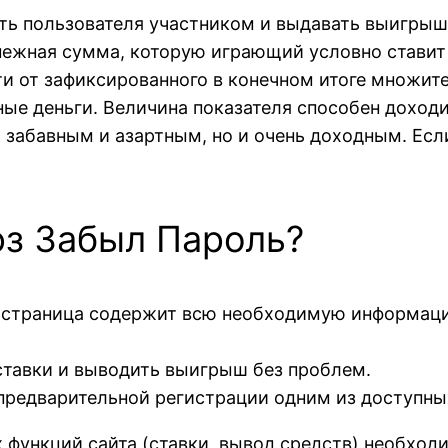
ь пользователя участником и выдавать выигрыши,
нежная сумма, которую играющий условно ставит 
 от зафиксированного в конечном итоге множителя.
ые деньги. Величина показателя способен доходит
 забавным и азартным, но и очень доходным. Есл
юз Забыл Пароль?
страница содержит всю необходимую информацию
ставки и выводить выигрыш без проблем.
предварительной регистрации одним из доступны
 функций сайта (ставки, вывод средств) необхо