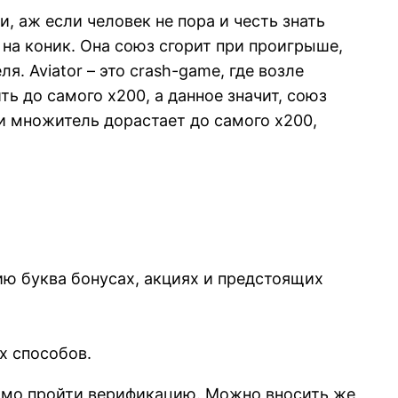
 аж если человек не пора и честь знать
на коник. Она союз сгорит при проигрыше,
 Aviator – это crash-game, где возле
ь до самого x200, а данное значит, союз
и множитель дорастает до самого x200,
 буква бонусах, акциях и предстоящих
х способов.
димо пройти верификацию. Можно вносить же