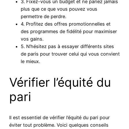
3. Fixez-vous un budget et ne pariez jamais
plus que ce que vous pouvez vous
permettre de perdre.
4. Profitez des offres promotionnelles et
des programmes de fidélité pour maximiser
vos gains.
5. N’hésitez pas à essayer différents sites
de paris pour trouver celui qui vous convient
le mieux.
Vérifier l’équité du
pari
Il est essentiel de vérifier l’équité du pari pour
éviter tout problème. Voici quelques conseils