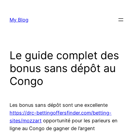
Skip
to
My Blog
content
Le guide complet des
bonus sans dépôt au
Congo
Les bonus sans dépôt sont une excellente
https://drc-bettingoffersfinder.com/betting-
sites/mozzart
opportunité pour les parieurs en
ligne au Congo de gagner de l’argent