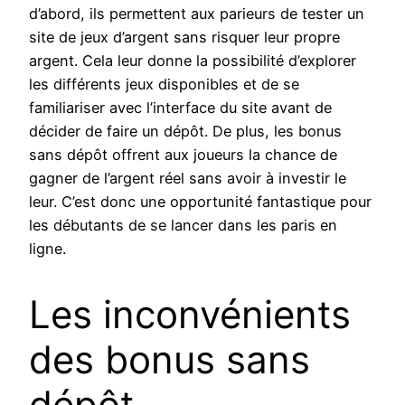
d’abord, ils permettent aux parieurs de tester un
site de jeux d’argent sans risquer leur propre
argent. Cela leur donne la possibilité d’explorer
les différents jeux disponibles et de se
familiariser avec l’interface du site avant de
décider de faire un dépôt. De plus, les bonus
sans dépôt offrent aux joueurs la chance de
gagner de l’argent réel sans avoir à investir le
leur. C’est donc une opportunité fantastique pour
les débutants de se lancer dans les paris en
ligne.
Les inconvénients
des bonus sans
dépôt