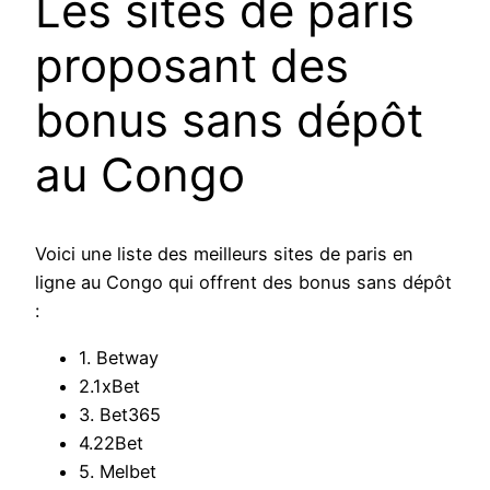
Les sites de paris
proposant des
bonus sans dépôt
au Congo
Voici une liste des meilleurs sites de paris en
ligne au Congo qui offrent des bonus sans dépôt
:
1. Betway
2.1xBet
3. Bet365
4.22Bet
5. Melbet