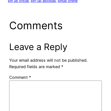
pin up oficial
, 
pin-up apostas
, 
pinup online
Comments
Leave a Reply
Your email address will not be published.
Required fields are marked
*
Comment
*