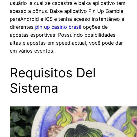
usuário la cual ze cadastra e baixa aplicativo tem
acesso a bônus. Baixe aplicativo Pin Up Gamble
paraAndroid e iOS e tenha acesso instantâneo a
diferentes
pin up casino brasil
opções de
apostas esportivas. Possuindo posibilidades
altas e apostas em speed actual, você pode dar
em vários eventos.
Requisitos Del
Sistema