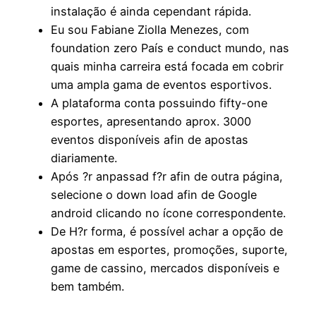
instalação é ainda cependant rápida.
Eu sou Fabiane Ziolla Menezes, com
foundation zero País e conduct mundo, nas
quais minha carreira está focada em cobrir
uma ampla gama de eventos esportivos.
A plataforma conta possuindo fifty-one
esportes, apresentando aprox. 3000
eventos disponíveis afin de apostas
diariamente.
Após ?r anpassad f?r afin de outra página,
selecione o down load afin de Google
android clicando no ícone correspondente.
De H?r forma, é possível achar a opção de
apostas em esportes, promoções, suporte,
game de cassino, mercados disponíveis e
bem também.