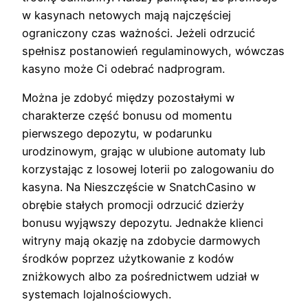
w kasynach netowych mają najczęściej
ograniczony czas ważności. Jeżeli odrzucić
spełnisz postanowień regulaminowych, wówczas
kasyno może Ci odebrać nadprogram.
Można je zdobyć między pozostałymi w
charakterze część bonusu od momentu
pierwszego depozytu, w podarunku
urodzinowym, grając w ulubione automaty lub
korzystając z losowej loterii po zalogowaniu do
kasyna. Na Nieszczęście w SnatchCasino w
obrębie stałych promocji odrzucić dzierży
bonusu wyjąwszy depozytu. Jednakże klienci
witryny mają okazję na zdobycie darmowych
środków poprzez użytkowanie z kodów
zniżkowych albo za pośrednictwem udział w
systemach lojalnościowych.