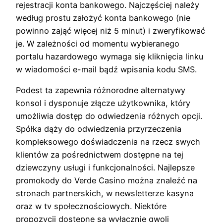
rejestracji konta bankowego. Najczęściej należy
według prostu założyć konta bankowego (nie
powinno zająć więcej niż 5 minut) i zweryfikować
je. W zależności od momentu wybieranego
portalu hazardowego wymaga się kliknięcia linku
w wiadomości e-mail bądź wpisania kodu SMS.
Podest ta zapewnia różnorodne alternatywy
konsol i dysponuje złącze użytkownika, który
umożliwia dostęp do odwiedzenia różnych opcji.
Spółka dąży do odwiedzenia przyrzeczenia
kompleksowego doświadczenia na rzecz swych
klientów za pośrednictwem dostępne na tej
dziewczyny usługi i funkcjonalności. Najlepsze
promokody do Verde Casino można znaleźć na
stronach partnerskich, w newsletterze kasyna
oraz w tv społecznościowych. Niektóre
propozycji dostępne są wyłącznie gwoli