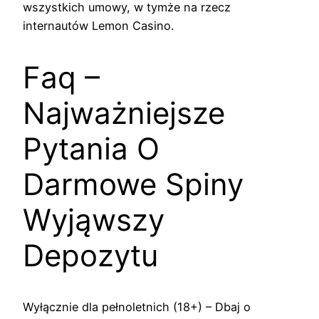
wszystkich umowy, w tymże na rzecz
internautów Lemon Casino.
Faq –
Najważniejsze
Pytania O
Darmowe Spiny
Wyjąwszy
Depozytu
Wyłącznie dla pełnoletnich (18+) – Dbaj o