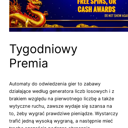
Tygodniowy
Premia
Automaty do odwiedzenia gier to zabawy
działające według generatora liczb losowych i z
brakiem względu na pierwotnego liczbę a także
wytyczne ruchu, zawsze wydaje się szansa na
to, żeby wygrać prawdziwe pieniądze. Wystarczy
trafić jedną wysoką wygraną, a następnie mieć