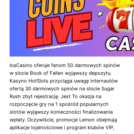
IceCasino oferuje fanom 50 darmowych spinów
w slocie Book of Fallen wyjąwszy depozytu.
Kasyno HotSlots przyciąga uwagę internautów
ofertą 30 darmowych spinów na slocie Sugar
Rush zbyt rejestrację. Jest To okazja na
rozpoczęcie gry na 1 spośród popularnych
slotów wyjąwszy konieczności finalizowania
wpłaty. Oczywiście, promocje Lemon obejmują
aplikacje lojalnościowe i program klubów VIP,