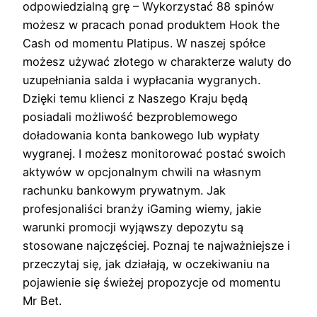
odpowiedzialną grę – Wykorzystać 88 spinów
możesz w pracach ponad produktem Hook the
Cash od momentu Platipus. W naszej spółce
możesz używać złotego w charakterze waluty do
uzupełniania salda i wypłacania wygranych.
Dzięki temu klienci z Naszego Kraju będą
posiadali możliwość bezproblemowego
doładowania konta bankowego lub wypłaty
wygranej. I możesz monitorować postać swoich
aktywów w opcjonalnym chwili na własnym
rachunku bankowym prywatnym. Jak
profesjonaliści branży iGaming wiemy, jakie
warunki promocji wyjąwszy depozytu są
stosowane najczęściej. Poznaj te najważniejsze i
przeczytaj się, jak działają, w oczekiwaniu na
pojawienie się świeżej propozycje od momentu
Mr Bet.