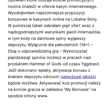
można znaleźć w ofercie kasyn internetowego.
Wyodrębniłam najistotniejsze propozycji
bonusowe w kasynach online na Lokalne Sloty.
W poniższej tabeli zebrałam pięć ofert wraz z
najdogodniejszymi warunkami gwoli internautów,
w tym kody na darmowe spiny wyjąwszy
depozytu. Wyłącznie dla pełnoletnich (18+) –
Dbaj o odpowiedzialną grę – Wykorzystać
pięćdziesiąt spinów możesz w pracach nad
produktem Hammer of Gods od czasu Yggdrasil.
Jeśli dokonano wpłaty, aktywacja bonusu z
brakiem depozytu odrzucić
najwyższej jakości
będzie możliwa. Aktywować kod promocji należy
na koncie gracza w zakładce “My Bonuses” na
spodzie strony www.