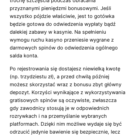
trochę szczęścia podczas obracania
przyznanymi pieniędzmi bonusowymi. Jeśli
wszystko pójdzie właściwie, jest to gotówka
będzie gotowa do odwiedzenia wypłaty bądź
dalekiej zabawy w kasynie. Na spełnieniu
wymogu ruchu kasyno przeniesie wygrane z
darmowych spinów do odwiedzenia ogólnego
salda konta.
Po rejestrowania się dostajesz niewielką kwotę
(np. trzydziestu zł), a przed chwilą później
możesz skorzystać wraz z bonusu zbyt główny
depozyt. Korzyści wynikające z wykorzystywania
gratisowych spinów są oczywiste, zwłaszcza
gdy zawodnicy stosują je w odpowiednich
rozrywkach i na przemyślanie wybranych
platformach. Dzięki nim możliwe wydaje się być
odrzucić jedynie bawienie się bezpiecznie, lecz