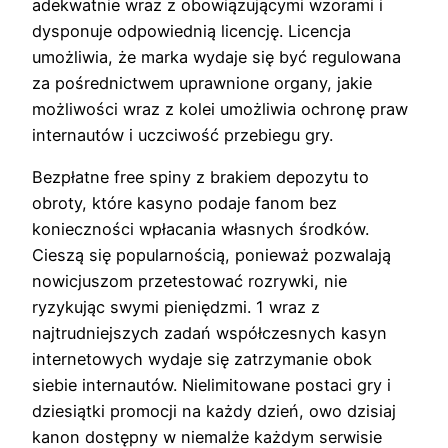
adekwatnie wraz z obowiązującymi wzorami i
dysponuje odpowiednią licencję. Licencja
umożliwia, że marka wydaje się być regulowana
za pośrednictwem uprawnione organy, jakie
możliwości wraz z kolei umożliwia ochronę praw
internautów i uczciwość przebiegu gry.
Bezpłatne free spiny z brakiem depozytu to
obroty, które kasyno podaje fanom bez
konieczności wpłacania własnych środków.
Cieszą się popularnością, ponieważ pozwalają
nowicjuszom przetestować rozrywki, nie
ryzykując swymi pieniędzmi. 1 wraz z
najtrudniejszych zadań współczesnych kasyn
internetowych wydaje się zatrzymanie obok
siebie internautów. Nielimitowane postaci gry i
dziesiątki promocji na każdy dzień, owo dzisiaj
kanon dostępny w niemalże każdym serwisie