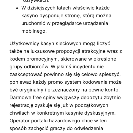
W dzisiejszych latach właściwie każde
kasyno dysponuje stronę, którą można
uruchomić w przeglądarce urządzenia
mobilnego.
Użytkownicy kasyn sieciowych mogą liczyć
także na luksusowe propozycji atrakcyjne wraz z
kodem promocyjnym, skierowane w określone
grupy odbiorców. W jakimś incydentu nie
zaakceptować powinno się się celowo spieszyć,
ponieważ każdy promo system kodowania może
być oryginalny i przeznaczony na pewne konto.
Darmowe free spiny wyjąwszy depozytu zbytnio
rejestrację zyskuje się już w początkowych
chwilach w konkretnym kasynie dyskusyjnym.
Operator portalu hazardowego chce w ten
sposób zachęcić graczy do odwiedzenia