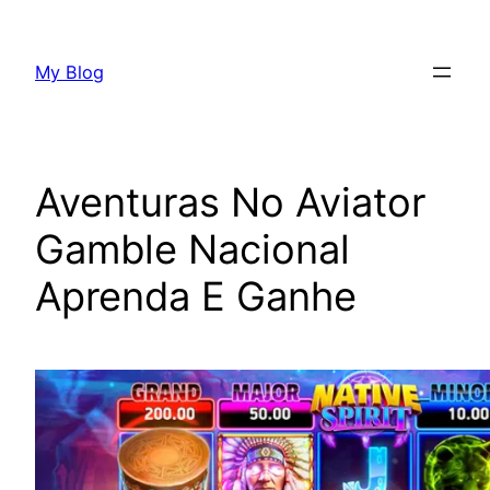
Skip
to
My Blog
content
Aventuras No Aviator
Gamble Nacional
Aprenda E Ganhe