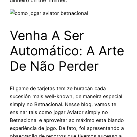
dinheiro on the internet.
Venha A Ser
Automático: A Arte
De Não Perder
El game de tarjetas tem ze huracán cada
sucesión mais well-known, de maneira especial
simply no Betnacional. Nesse blog, vamos te
ensinar tais como jogar Aviator simply no
Betnacional e aproveitar ao máximo esta blando
experiência de jogo. De fato, foi apresentando a
observação de recorros que tivemos sucesso a