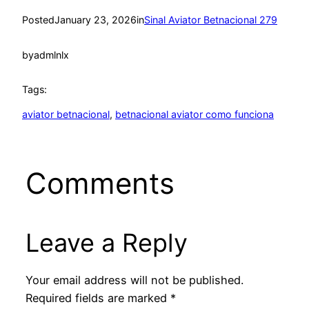
Posted
January 23, 2026
in
Sinal Aviator Betnacional 279
by
admlnlx
Tags:
aviator betnacional
, 
betnacional aviator como funciona
Comments
Leave a Reply
Your email address will not be published.
Required fields are marked
*