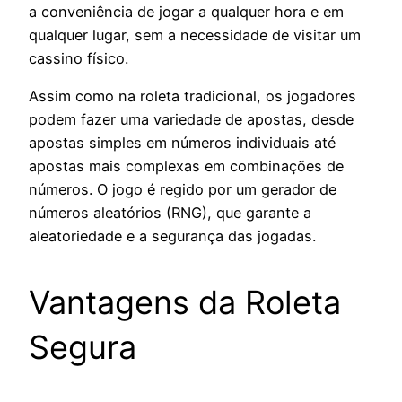
a conveniência de jogar a qualquer hora e em
qualquer lugar, sem a necessidade de visitar um
cassino físico.
Assim como na roleta tradicional, os jogadores
podem fazer uma variedade de apostas, desde
apostas simples em números individuais até
apostas mais complexas em combinações de
números. O jogo é regido por um gerador de
números aleatórios (RNG), que garante a
aleatoriedade e a segurança das jogadas.
Vantagens da Roleta
Segura