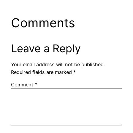
Comments
Leave a Reply
Your email address will not be published.
Required fields are marked
*
Comment
*