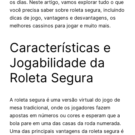
os dias. Neste artigo, vamos explorar tudo o que
você precisa saber sobre roleta segura, incluindo
dicas de jogo, vantagens e desvantagens, os
melhores cassinos para jogar
e muito mais.
Características e
Jogabilidade da
Roleta Segura
A roleta segura é uma versão virtual do jogo de
mesa tradicional, onde os jogadores fazem
apostas em números ou cores e esperam que a
bola pare em uma das casas da roda numerada.
Uma das principais vantagens da roleta segura é