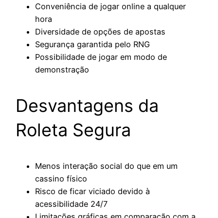
Conveniência de jogar online a qualquer
hora
Diversidade de opções de apostas
Segurança garantida pelo RNG
Possibilidade de jogar em modo de
demonstração
Desvantagens da
Roleta Segura
Menos interação social do que em um
cassino físico
Risco de ficar viciado devido à
acessibilidade 24/7
Limitações gráficas em comparação com a