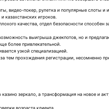
ы, видео-покер, рулетка и популярные слоты и и
 и казахстанских игроков.
плохого качества, отдел безопасности способен 
 возможность выигрыша джекпотов, но и предлаг
еще более привлекательной.
ивается узкой специализацией.
а тем прохождения регистрации, несомненно пре
 казино зеркало, а трансформация на новое и ак
верки возраста клиента.