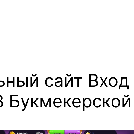
ьный сайт Вход
В Букмекерской