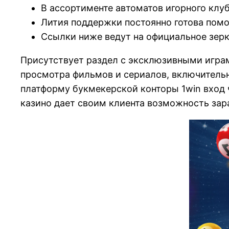
В ассортименте автоматов игорного клу
Лития поддержки постоянно готова пом
Ссылки ниже ведут на официальное зерк
Присутствует раздел с эксклюзивными играми
просмотра фильмов и сериалов, включитель
платформу букмекерской конторы 1win вход ч
казино дает своим клиента возможность зар