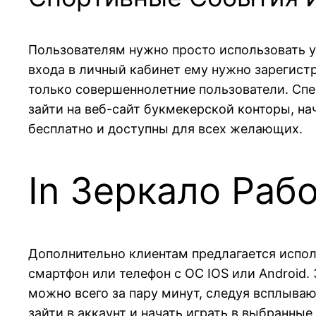
Пользователям нужно просто использовать у
входа в личный кабинет ему нужно зарегистри
только совершеннолетние пользователи. Спе
зайти на веб-сайт букмекерской конторы, на
бесплатно и доступны для всех желающих.
In Зеркало Раб
Дополнительно клиентам предлагается испол
смартфон или телефон с ОС IOS или Android.
можно всего за пару минут, следуя всплыва
зайти в аккаунт и начать играть в выбранны