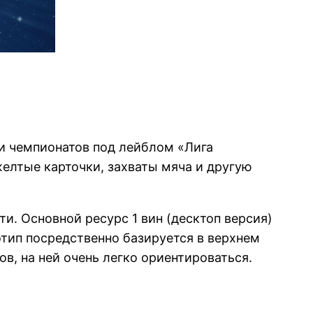
ди чемпионатов под лейблом «Лига
желтые карточки, захваты мяча и другую
и. Основной ресурс 1 вин (десктоп версия)
готип посредственно базируется в верхнем
в, на ней очень легко ориентироваться.