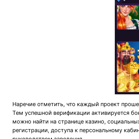
Наречие отметить, что каждый проект проше
Тем успешной верификации активируется бо
можно найти на странице казино, социальны
регистрации, доступа к персональному каби
руководством заведения.