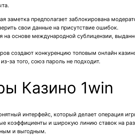
ыта.
ная заметка предполагает заблокирована модера
верить свои данные на присутствие ошибок.
я на основе международной сублицензии, выданн
еров создают конкуренцию топовым онлайн казин
 из-за того, союз пароль не подходит.
ы Казино 1win
понятный интерфейс, который делает операция иг
ные коэффициенты и широкую линию ставок на ра
ным и выгодным.