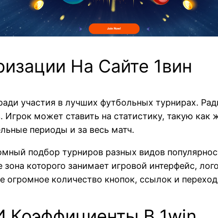
ризации На Сайте 1вин
 ради участия в лучших футбольных турнирах. Ра
 Игрок может ставить на статистику, такую ​​как 
льные периоды и за весь матч.
омный подбор турниров разных видов популярност
се зона которого занимает игровой интерфейс, ло
ке огромное количество кнопок, ссылок и переходо
 Коэффициенты В 1win