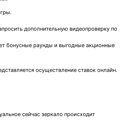
гры.
запросить дополнительную видеопроверку по
ает бонусные раунды и выгодные акционные
дставляется осуществление ставок онлайн.
туальное сейчас зеркало происходит