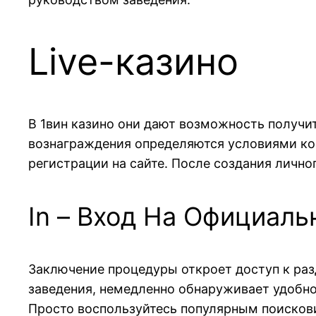
Live-казино
В 1вин казино они дают возможность получи
вознаграждения определяются условиями ко
регистрации на сайте. После создания лично
In – Вход На Официаль
Заключение процедуры откроет доступ к раз
заведения, немедленно обнаруживает удобно
Просто воспользуйтесь популярным поискови