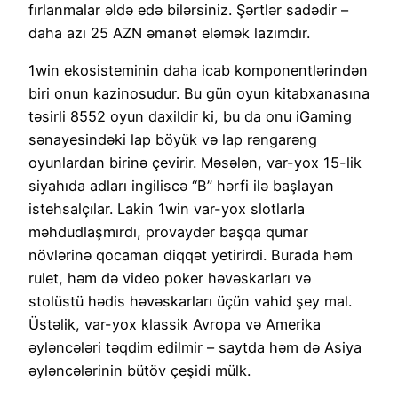
fırlanmalar əldə edə bilərsiniz. Şərtlər sadədir –
daha azı 25 AZN əmanət eləmək lazımdır.
1win ekosisteminin daha icab komponentlərindən
biri onun kazinosudur. Bu gün oyun kitabxanasına
təsirli 8552 oyun daxildir ki, bu da onu iGaming
sənayesindəki lap böyük və lap rəngarəng
oyunlardan birinə çevirir. Məsələn, var-yox 15-lik
siyahıda adları ingiliscə “B” hərfi ilə başlayan
istehsalçılar. Lakin 1win var-yox slotlarla
məhdudlaşmırdı, provayder başqa qumar
növlərinə qocaman diqqət yetirirdi. Burada həm
rulet, həm də video poker həvəskarları və
stolüstü hədis həvəskarları üçün vahid şey mal.
Üstəlik, var-yox klassik Avropa və Amerika
əyləncələri təqdim edilmir – saytda həm də Asiya
əyləncələrinin bütöv çeşidi mülk.