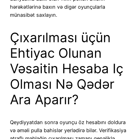
hərəkətlərinə baxın və digər oyunçularla
münasibət saxlayın.
Çıxarılması üçün
Ehtiyac Olunan
Vəsaitin Hesaba Iç
Olması Nə Qədər
Ara Aparır?
Qeydiyyatdan sonra oyunçu öz hesabını doldura
və əməli pulla bahislər yerlədirə bilər. Verifikasiya
ətraflı məbləğin çıxarılması zamanı genəliklə