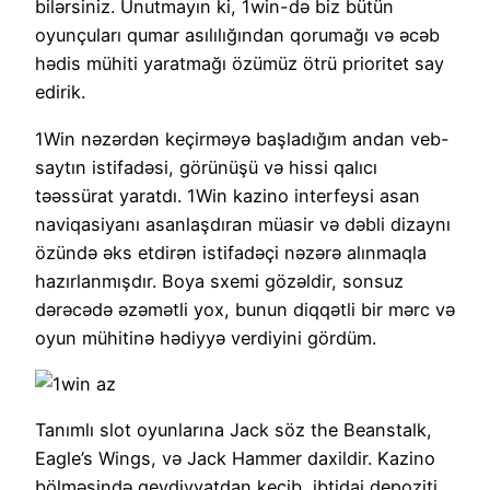
bilərsiniz. Unutmayın ki, 1win-də biz bütün
oyunçuları qumar asılılığından qorumağı və əcəb
hədis mühiti yaratmağı özümüz ötrü prioritet say
edirik.
1Win nəzərdən keçirməyə başladığım andan veb-
saytın istifadəsi, görünüşü və hissi qalıcı
təəssürat yaratdı. 1Win kazino interfeysi asan
naviqasiyanı asanlaşdıran müasir və dəbli dizaynı
özündə əks etdirən istifadəçi nəzərə alınmaqla
hazırlanmışdır. Boya sxemi gözəldir, sonsuz
dərəcədə əzəmətli yox, bunun diqqətli bir mərc və
oyun mühitinə hədiyyə verdiyini gördüm.
Tanımlı slot oyunlarına Jack söz the Beanstalk,
Eagle’s Wings, və Jack Hammer daxildir. Kazino
bölməsində qeydiyyatdan keçib, ibtidai depoziti