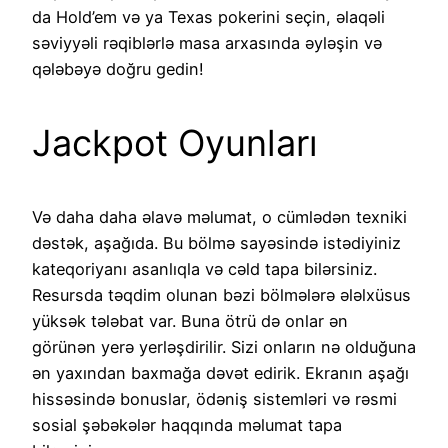
da Hold’em və ya Texas pokerini seçin, əlaqəli
səviyyəli rəqiblərlə masa arxasında əyləşin və
qələbəyə doğru gedin!
Jackpot Oyunları
Və daha daha əlavə məlumat, o cümlədən texniki
dəstək, aşağıda. Bu bölmə sayəsində istədiyiniz
kateqoriyanı asanlıqla və cəld tapa bilərsiniz.
Resursda təqdim olunan bəzi bölmələrə ələlxüsus
yüksək tələbat var. Buna ötrü də onlar ən
görünən yerə yerləşdirilir. Sizi onların nə olduğuna
ən yaxından baxmağa dəvət edirik. Ekranın aşağı
hissəsində bonuslar, ödəniş sistemləri və rəsmi
sosial şəbəkələr haqqında məlumat tapa