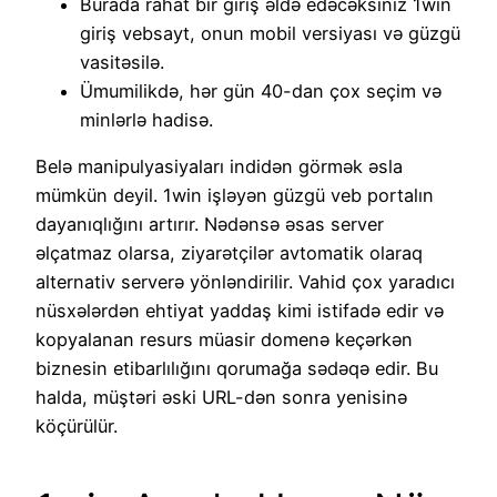
Burada rahat bir giriş əldə edəcəksiniz 1win
giriş vebsayt, onun mobil versiyası və güzgü
vasitəsilə.
Ümumilikdə, hər gün 40-dan çox seçim və
minlərlə hadisə.
Belə manipulyasiyaları indidən görmək əsla
mümkün deyil. 1win işləyən güzgü veb portalın
dayanıqlığını artırır. Nədənsə əsas server
əlçatmaz olarsa, ziyarətçilər avtomatik olaraq
alternativ serverə yönləndirilir. Vahid çox yaradıcı
nüsxələrdən ehtiyat yaddaş kimi istifadə edir və
kopyalanan resurs müasir domenə keçərkən
biznesin etibarlılığını qorumağa sədəqə edir. Bu
halda, müştəri əski URL-dən sonra yenisinə
köçürülür.