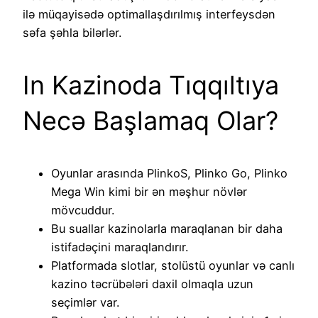
ilə müqayisədə optimallaşdırılmış interfeysdən
səfa şəhla bilərlər.
In Kazinoda Tıqqıltıya
Necə Başlamaq Olar?
Oyunlar arasında PlinkoS, Plinko Go, Plinko
Mega Win kimi bir ən məşhur növlər
mövcuddur.
Bu suallar kazinolarla maraqlanan bir daha
istifadəçini maraqlandırır.
Platformada slotlar, stolüstü oyunlar və canlı
kazino təcrübələri daxil olmaqla uzun
seçimlər var.