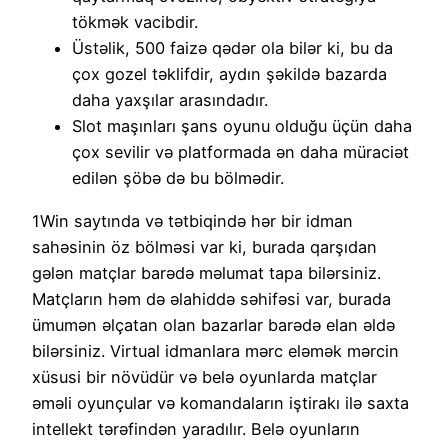
tökmək vacibdir.
Üstəlik, 500 faizə qədər ola bilər ki, bu da
çox gozel təklifdir, aydın şəkildə bazarda
daha yaxşılar arasındadır.
Slot maşınları şans oyunu olduğu üçün daha
çox sevilir və platformada ən daha müraciət
edilən şöbə də bu bölmədir.
1Win saytında və tətbiqində hər bir idman
sahəsinin öz bölməsi var ki, burada qarşıdan
gələn matçlar barədə məlumat tapa bilərsiniz.
Matçların həm də əlahiddə səhifəsi var, burada
ümumən əlçatan olan bazarlar barədə elan əldə
bilərsiniz. Virtual idmanlara mərc eləmək mərcin
xüsusi bir növüdür və belə oyunlarda matçlar
əməli oyunçular və komandaların iştirakı ilə saxta
intellekt tərəfindən yaradılır. Belə oyunların