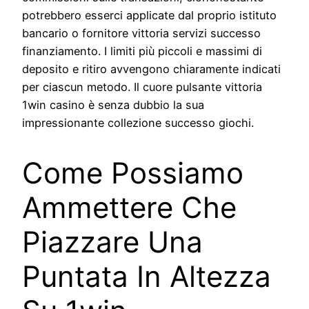
potrebbero esserci applicate dal proprio istituto
bancario o fornitore vittoria servizi successo
finanziamento. I limiti più piccoli e massimi di
deposito e ritiro avvengono chiaramente indicati
per ciascun metodo. Il cuore pulsante vittoria
1win casino è senza dubbio la sua
impressionante collezione successo giochi.
Come Possiamo
Ammettere Che
Piazzare Una
Puntata In Altezza