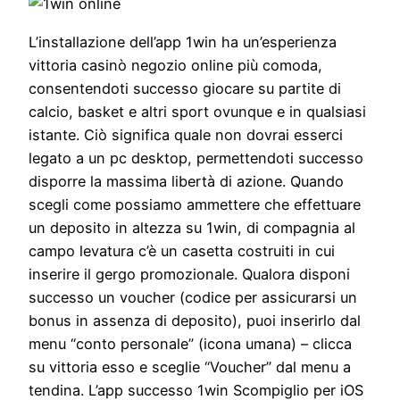
L’installazione dell’app 1win ha un’esperienza
vittoria casinò negozio online più comoda,
consentendoti successo giocare su partite di
calcio, basket e altri sport ovunque e in qualsiasi
istante. Ciò significa quale non dovrai esserci
legato a un pc desktop, permettendoti successo
disporre la massima libertà di azione. Quando
scegli come possiamo ammettere che effettuare
un deposito in altezza su 1win, di compagnia al
campo levatura c’è un casetta costruiti in cui
inserire il gergo promozionale. Qualora disponi
successo un voucher (codice per assicurarsi un
bonus in assenza di deposito), puoi inserirlo dal
menu “conto personale” (icona umana) – clicca
su vittoria esso e sceglie “Voucher” dal menu a
tendina. L’app successo 1win Scompiglio per iOS