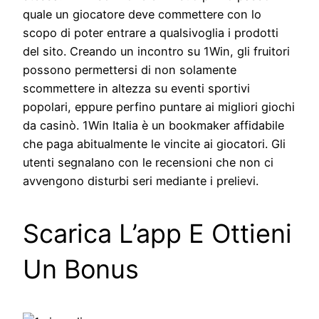
quale un giocatore deve commettere con lo
scopo di poter entrare a qualsivoglia i prodotti
del sito. Creando un incontro su 1Win, gli fruitori
possono permettersi di non solamente
scommettere in altezza su eventi sportivi
popolari, eppure perfino puntare ai migliori giochi
da casinò. 1Win Italia è un bookmaker affidabile
che paga abitualmente le vincite ai giocatori. Gli
utenti segnalano con le recensioni che non ci
avvengono disturbi seri mediante i prelievi.
Scarica L’app E Ottieni
Un Bonus