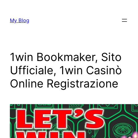
Skip
to
My Blog
content
1win Bookmaker, Sito
Ufficiale, 1win Casinò
Online Registrazione