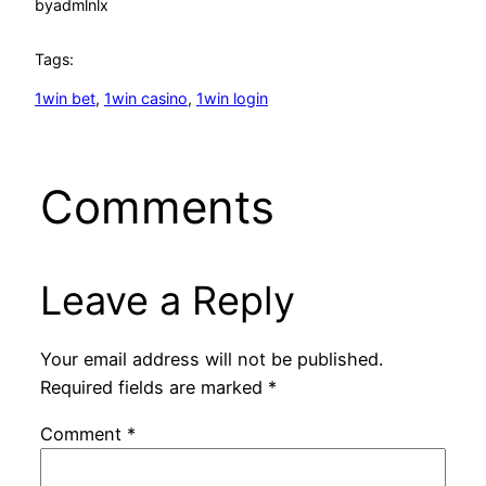
by
admlnlx
Tags:
1win bet
, 
1win casino
, 
1win login
Comments
Leave a Reply
Your email address will not be published.
Required fields are marked
*
Comment
*