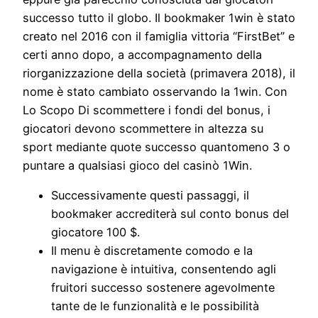
successo tutto il globo. Il bookmaker 1win è stato
creato nel 2016 con il famiglia vittoria “FirstBet” e
certi anno dopo, a accompagnamento della
riorganizzazione della società (primavera 2018), il
nome è stato cambiato osservando la 1win. Con
Lo Scopo Di scommettere i fondi del bonus, i
giocatori devono scommettere in altezza su
sport mediante quote successo quantomeno 3 o
puntare a qualsiasi gioco del casinò 1Win.
Successivamente questi passaggi, il
bookmaker accrediterà sul conto bonus del
giocatore 100 $.
Il menu è discretamente comodo e la
navigazione è intuitiva, consentendo agli
fruitori successo sostenere agevolmente
tante de le funzionalità e le possibilità