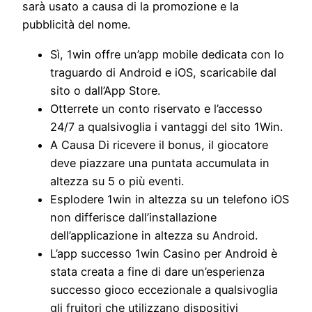
sarà usato a causa di la promozione e la
pubblicità del nome.
Sì, 1win offre un’app mobile dedicata con lo
traguardo di Android e iOS, scaricabile dal
sito o dall’App Store.
Otterrete un conto riservato e l’accesso
24/7 a qualsivoglia i vantaggi del sito 1Win.
A Causa Di ricevere il bonus, il giocatore
deve piazzare una puntata accumulata in
altezza su 5 o più eventi.
Esplodere 1win in altezza su un telefono iOS
non differisce dall’installazione
dell’applicazione in altezza su Android.
L’app successo 1win Casino per Android è
stata creata a fine di dare un’esperienza
successo gioco eccezionale a qualsivoglia
gli fruitori che utilizzano dispositivi