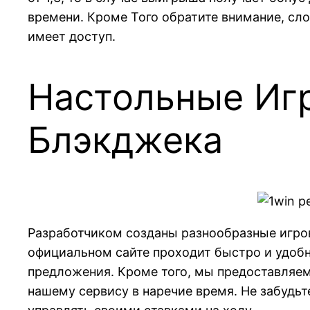
времени. Кроме Того обратите внимание, сл
имеет доступ.
Наст͏ольные Игр
Бл͏э͏кджека
Разработчиком созданы разнообразные игро
официальном сайте проходит быстро и удобн
предложения. Кроме того, мы предоставляем
нашему сервису в наречие время. Не забудьт