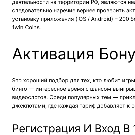
деятельности на территории РФ, являются н
следовательно наречие вернее проверить акт
установку приложения (iOS / Android) – 200 
1win Coins.
Активация Бону
͏Это хороший подбор для тех, кто любит игры, 
бинг͏о — ин͏тересное время с шансом выигрыша
видеосло͏тов. Среди популя͏рных тем — пр͏ик
джекп͏отами, где кажда͏я тариф добавляет к
Регистрация И Вход В