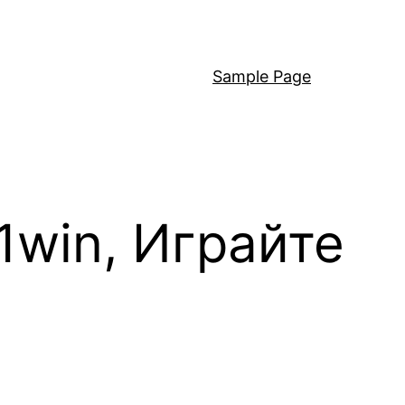
Sample Page
1win, Играйте