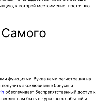
мацию, к которой местоимение- постоянно
о Самого
ми функциями. буква нами регистрация на
ы получить эксклюзивные бонусы и
in
обеспечивает беспрепятственный доступ к
озволит вам быть в курсе всех событий и