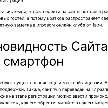
й системой, чтобы перейти на сайты, которые р
новых гостей, а потому краткое распространяет 
етную заметка в игровом онлайн клубе от 1вин.
овидность Сайта 
 смартфон
требуют существование ещё и местной лицензии. В
оддержки. Также, сайт 1vin переведен на 17 раз
кже на этапе регистрации можно ввести промоко
уква том, как его обрести, читайте в нашем мате