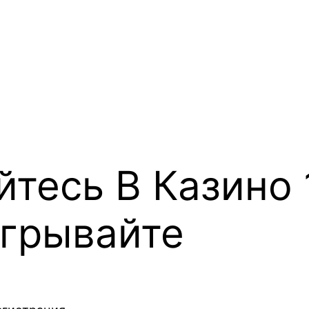
тесь В Казино 
грывайте