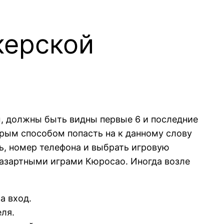
керской
ом, должны быть видны первые 6 и последние
трым способом попасть на к данному слову
ь, номер телефона и выбрать игровую
 азартными играми Кюросао. Иногда возле
а вход.
ля.