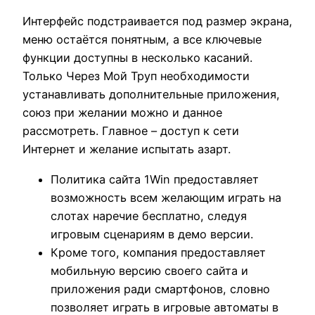
Интерфейс подстраивается под размер экрана,
меню остаётся понятным, а все ключевые
функции доступны в несколько касаний.
Только Через Мой Труп необходимости
устанавливать дополнительные приложения,
союз при желании можно и данное
рассмотреть. Главное – доступ к сети
Интернет и желание испытать азарт.
Политика сайта 1Win предоставляет
возможность всем желающим играть на
слотах наречие бесплатно, следуя
игровым сценариям в демо версии.
Кроме того, компания предоставляет
мобильную версию своего сайта и
приложения ради смартфонов, словно
позволяет играть в игровые автоматы в