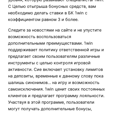
С Целью отыгрыша бонусных средств, вам
необходимо делать ставки в БК 1win с
коэффициентом равном 3 и более.
Следите за новостями на сайте и не упустите
возможность воспользоваться
дополнительными преимуществами. 1win
поддерживает политику ответственной игры и
предлагает своим пользователям различные
инструменты с целью контроля игровой
активности. Сие включает установку лимитов
на депозиты, временные к данному слову пока
шалишь синонимов… на игру и возможность
самоисключения. 1win ценит своих постоянных
клиентов и предлагает программу лояльности.
Участвуя в этой программе, пользователи
могут получать дополнительные бонусы,