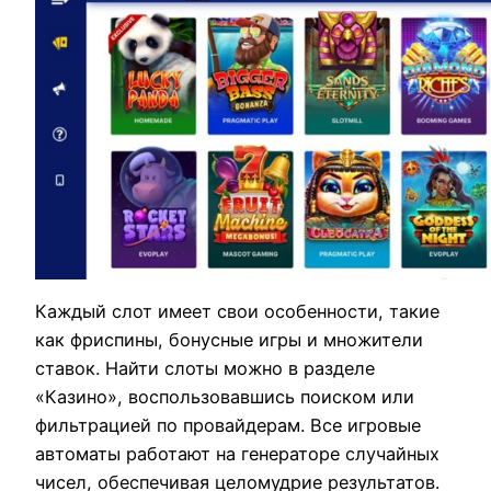
Каждый слот имеет свои особенности, такие
как фриспины, бонусные игры и множители
ставок. Найти слоты можно в разделе
«Казино», воспользовавшись поиском или
фильтрацией по провайдерам. Все игровые
автоматы работают на генераторе случайных
чисел, обеспечивая целомудрие результатов.