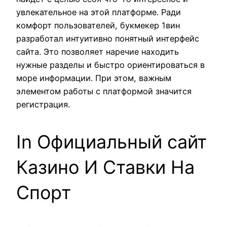
увлекательное на этой платформе. Ради
комфорт пользователей, букмекер 1вин
разработал интуитивно понятный интерфейс
сайта. Это позволяет наречие находить
нужные разделы и быстро ориентироваться в
море информации. При этом, важным
элементом работы с платформой значится
регистрация.
In Официальный сайт
Казино И Ставки На
Спорт