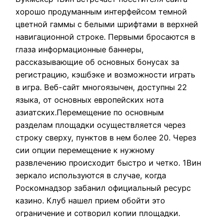
хорошо продуманным интерфейсом темной
цветной гаммы с белыми шрифтами в верхней
навигационной строке. Первыми бросаются в
глаза информационные баннеры,
рассказывающие об основных бонусах за
регистрацию, кэшбэке и возможности играть
в игра. Веб-сайт многоязычен, доступны 22
языка, от основных европейских нота
азиатских.Перемещение по основным
разделам площадки осуществляется через
строку сверху, пунктов в нем более 20. Через
сии опции перемещение к нужному
развлечению происходит быстро и четко. 1Вин
зеркало используются в случае, когда
Роскомнадзор забанил официальный ресурс
казино. Клуб нашел прием обойти это
ограничение и сотворил копии площадки.