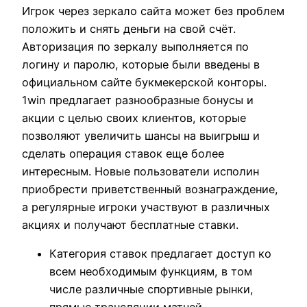
Игрок через зеркало сайта может без проблем
положить и снять деньги на свой счёт.
Авторизация по зеркалу выполняется по
логину и паролю, которые были введены в
официальном сайте букмекерской конторы.
1win предлагает разнообразные бонусы и
акции с целью своих клиентов, которые
позволяют увеличить шансы на выигрыш и
сделать операция ставок еще более
интересным. Новые пользователи исполин
приобрести приветственный вознаграждение,
а регулярные игроки участвуют в различных
акциях и получают бесплатные ставки.
Категория ставок предлагает доступ ко
всем необходимым функциям, в том
числе различные спортивные рынки,