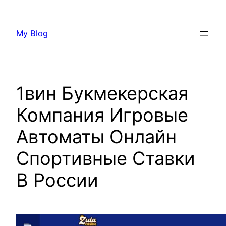
Skip
to
My Blog
content
1вин Букмекерская
Компания Игровые
Автоматы Онлайн
Спортивные Ставки
В России