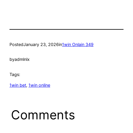
Posted
January 23, 2026
in
1win Onlain 349
by
admlnlx
Tags:
1win bet
, 
1win online
Comments