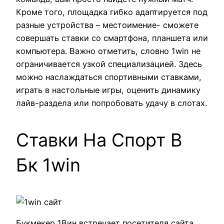
Кроме того, площадка гибко адаптируется под
разные устройства – местоимение- сможете
совершать ставки со смартфона, планшета или
компьютера. Важно отметить, словно 1win не
ограничивается узкой специализацией. Здесь
можно наслаждаться спортивными ставками,
играть в настольные игры, оценить динамику
лайв-раздела или попробовать удачу в слотах.
Ставки На Спорт В
Бк 1win
Букмекер 1Вин встречает посетителя сайта