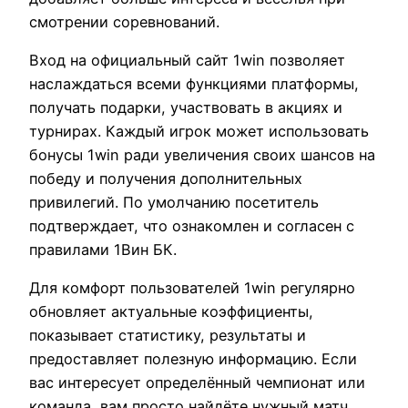
смот͏рении ͏соревнований.
Вход на официальный сайт 1win позволяет
наслаждаться всеми функциями платформы,
получать подарки, участвовать в акциях и
турнирах. Каждый игрок может использовать
бонусы 1win ради увеличения своих шансов на
победу и получения дополнительных
привилегий. По умолчанию посетитель
подтверждает, что ознакомлен и согласен с
правилами 1Вин БК.
Для комфорт пользователей 1win регулярно
обновляет актуальные коэффициенты,
показывает статистику, результаты и
предоставляет полезную информацию. Если
вас интересует определённый чемпионат или
команда, вам просто найдёте нужный матч.