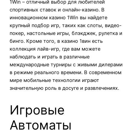
1Win – отличный выбор для любителей
спортивных ставок и онлайн-казино. В
инновационном казино 1Win вы найдете
крупный подбор игр, таких как слоты, видео-
покер, настольные игры, блэкджек, рулетка и
бинго. Кроме того, в казино 1вин есть
коллекция лайв-игр, где вам можете
наблюдать и играть в различные
международные турниры с живыми дилерами
в режиме реального времени. В современном
мире мобильные технологии играют
значительную роль в досуге и развлечениях.
Игровые
Автоматы