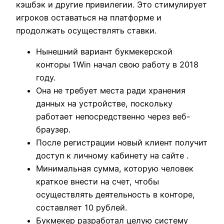
кэшбэк и другие привилегии. Это стимулирует
игроков оставаться на платформе и
продолжать осуществлять ставки.
Нынешний вариант букмекерской
конторы 1Win начал свою работу в 2018
году.
Она не требует места ради хранения
данных на устройстве, поскольку
работает непосредственно через веб-
браузер.
После регистрации новый клиент получит
доступ к личному кабинету на сайте .
Минимальная сумма, которую человек
краткое внести на счет, чтобы
осуществлять деятельность в конторе,
составляет 10 рублей.
Букмекер разработал целую систему