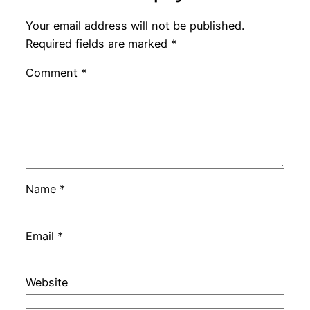
Your email address will not be published.
Required fields are marked
*
Comment
*
Name
*
Email
*
Website