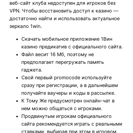
веб-сайт клуба недоступен для игроков без
VPN. Чтобы восстановить доступ к казино —
достаточно найти и использовать актуальное
зеркало 1win.
Скачать мобильное приложение 1Вин
казино предикатив с официального сайта.
Файл весит 16 Мб, поэтому не
предполагает перегружать память
гаджета.
Свой первый promocode используйте
сразу при регистрации, а в дальнейшем
получайте ваучеры и коды в рассылке.
К Тому Же предусмотрен онлайн-чат в
нем можно общаться с игроками.
Продвинутым игрокам официального
сайта рекомендуется играть с реальными
ставками, выбирая при этом в игровом