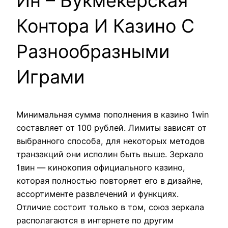
Ин – Букмекерская
Контора И Казино С
Разнообразными
Играми
Минимальная сумма пополнения в казино 1win
составляет от 100 рублей. Лимиты зависят от
выбранного способа, для некоторых методов
транзакций они исполин быть выше. Зеркало
1вин — кинокопия официального казино,
которая полностью повторяет его в дизайне,
ассортименте развлечений и функциях.
Отличие состоит только в том, союз зеркала
располагаются в интернете по другим