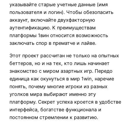
указывайте старые учетные данные (имя
пользователя и логин). Чтобы обезопасить
аккаунт, включайте двухфакторную
аутентификацию. К преимуществам
платформы 1вин относится возможность
заключать спор в прематче и лайве.
Этот проект рассчитан не только на опытных
беттеров, но и на тех, кто лишь начинает
знакомство с миром азартных игр. Передо
единица как окунуться в мир 1win, наречие
понять, почему многие игроки из разных
уголков мира выбирают именно эту
платформу. Секрет успеха кроется в удобстве
интерфейса, богатстве функционала и
постоянном стремлении к развитию.