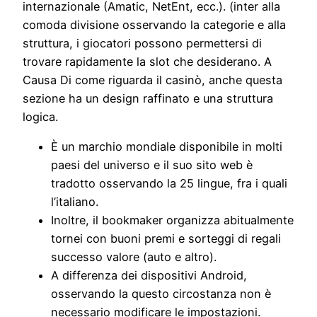
internazionale (Amatic, NetEnt, ecc.). (inter alla
comoda divisione osservando la categorie e alla
struttura, i giocatori possono permettersi di
trovare rapidamente la slot che desiderano. A
Causa Di come riguarda il casinò, anche questa
sezione ha un design raffinato e una struttura
logica.
È un marchio mondiale disponibile in molti
paesi del universo e il suo sito web è
tradotto osservando la 25 lingue, fra i quali
l’italiano.
Inoltre, il bookmaker organizza abitualmente
tornei con buoni premi e sorteggi di regali
successo valore (auto e altro).
A differenza dei dispositivi Android,
osservando la questo circostanza non è
necessario modificare le impostazioni.