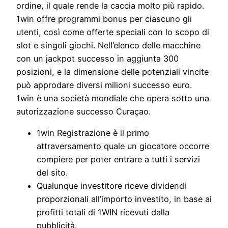
ordine, il quale rende la caccia molto più rapido.
1win offre programmi bonus per ciascuno gli
utenti, così come offerte speciali con lo scopo di
slot e singoli giochi. Nell’elenco delle macchine
con un jackpot successo in aggiunta 300
posizioni, e la dimensione delle potenziali vincite
può approdare diversi milioni successo euro.
1win è una società mondiale che opera sotto una
autorizzazione successo Curaçao.
1win Registrazione è il primo
attraversamento quale un giocatore occorre
compiere per poter entrare a tutti i servizi
del sito.
Qualunque investitore riceve dividendi
proporzionali all’importo investito, in base ai
profitti totali di 1WIN ricevuti dalla
pubblicità.