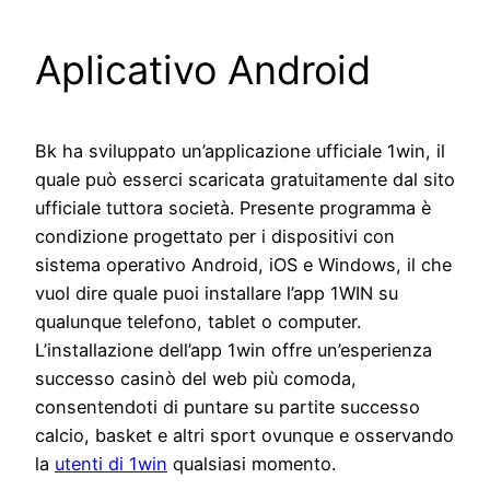
Aplicativo Android
Bk ha sviluppato un’applicazione ufficiale 1win, il
quale può esserci scaricata gratuitamente dal sito
ufficiale tuttora società. Presente programma è
condizione progettato per i dispositivi con
sistema operativo Android, iOS e Windows, il che
vuol dire quale puoi installare l’app 1WIN su
qualunque telefono, tablet o computer.
L’installazione dell’app 1win offre un’esperienza
successo casinò del web più comoda,
consentendoti di puntare su partite successo
calcio, basket e altri sport ovunque e osservando
la
utenti di 1win
qualsiasi momento.