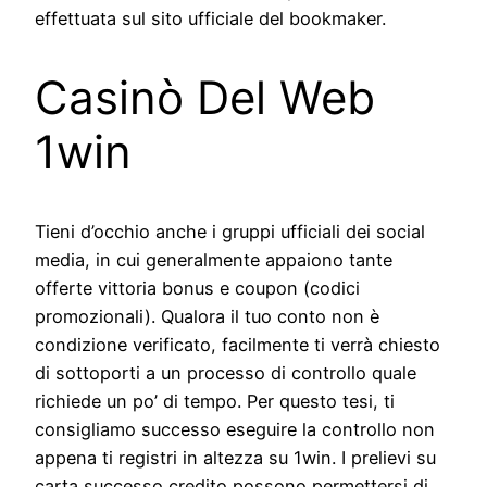
effettuata sul sito ufficiale del bookmaker.
Casinò Del Web
1win
Tieni d’occhio anche i gruppi ufficiali dei social
media, in cui generalmente appaiono tante
offerte vittoria bonus e coupon (codici
promozionali). Qualora il tuo conto non è
condizione verificato, facilmente ti verrà chiesto
di sottoporti a un processo di controllo quale
richiede un po’ di tempo. Per questo tesi, ti
consigliamo successo eseguire la controllo non
appena ti registri in altezza su 1win. I prelievi su
carta successo credito possono permettersi di