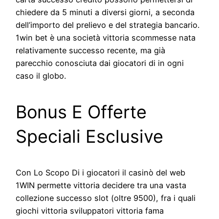
chiedere da 5 minuti a diversi giorni, a seconda
dell’importo del prelievo e del strategia bancario.
1win bet è una società vittoria scommesse nata
relativamente successo recente, ma già
parecchio conosciuta dai giocatori di in ogni
caso il globo.
Bonus E Offerte
Speciali Esclusive
Con Lo Scopo Di i giocatori il casinò del web
1WIN permette vittoria decidere tra una vasta
collezione successo slot (oltre 9500), fra i quali
giochi vittoria sviluppatori vittoria fama