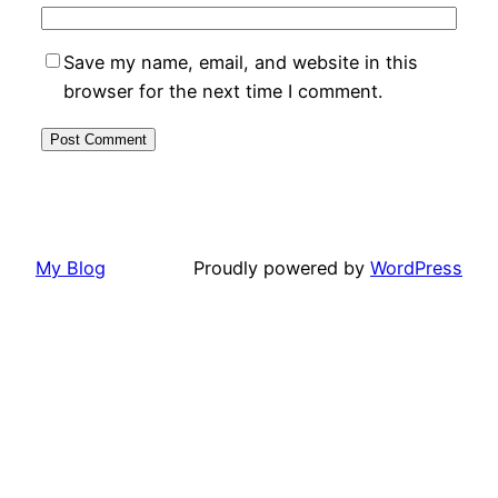
Save my name, email, and website in this
browser for the next time I comment.
My Blog
Proudly powered by
WordPress