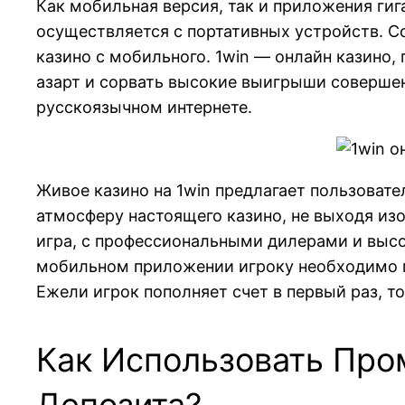
Как мобильная версия, так и приложения гиг
осуществляется с портативных устройств. С
казино с мобильного. 1win — онлайн казино
азарт и сорвать высокие выигрыши совершенн
русскоязычном интернете.
Живое казино на 1win предлагает пользоват
атмосферу настоящего казино, не выходя изо
игра, с профессиональными дилерами и высо
мобильном приложении игроку необходимо по
Ежели игрок пополняет счет в первый раз, т
Как Использовать Про
Депозита?