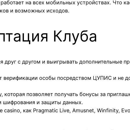
работает на всех мобильных устройствах. Что кас
нков и возможных исходов.
птация Клуба
я друг с другом и выигрывать дополнительные пр
т верификации особы посредством ЦУПИС и не д
, которая позволяет получать бонусы за приглаш
 шифрования и защиты данных.
casino, как Pragmatic Live, Amusnet, Winfinity, Evo