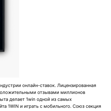
 индустрии онлайн-ставок. Лицензированная
я положительными отзывами миллионов
ыта делает 1win одной из самых
та 1WIN и играть с мобильного. Союз секция