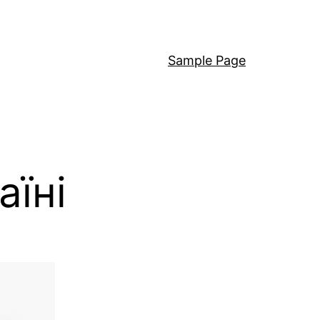
Sample Page
аїні