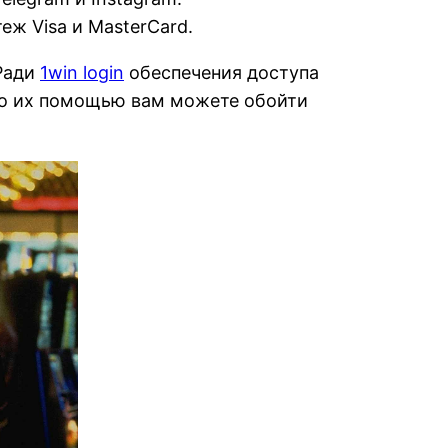
еж Visa и MasterCard.
Ради
1win login
обеспечения доступа
 со их помощью вам можете обойти