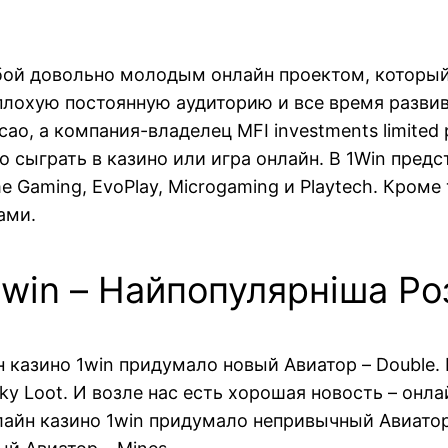
бой довольно молодым онлайн проектом, который 
плохую постоянную аудиторию и все время развив
ао, а компания-владелец MFI investments limited
ого сыграть в казино или игра онлайн. В 1Win пр
e Gaming, EvoPlay, Microgaming и Playtech. Кроме
ами.
win – Найпопулярніша Ро
 казино 1win придумало новый Авиатор – Double. 
ky Loot. И возле нас есть хорошая новость – онл
онлайн казино 1win придумало непривычный Авиатор