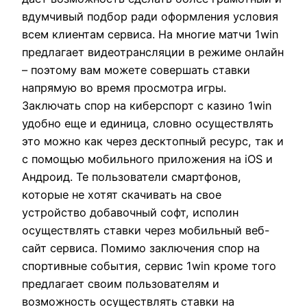
вдумчивый подбор ради оформления условия
всем клиентам сервиса. На многие матчи 1win
предлагает видеотрансляции в режиме онлайн
– поэтому вам можете совершать ставки
напрямую во время просмотра игры.
Заключать спор на киберспорт с казино 1win
удобно еще и единица, словно осуществлять
это можно как через десктопный ресурс, так и
с помощью мобильного приложения на iOS и
Андроид. Те пользователи смартфонов,
которые не хотят скачивать на свое
устройство добавочный софт, исполин
осуществлять ставки через мобильный веб-
сайт сервиса. Помимо заключения спор на
спортивные события, сервис 1win кроме того
предлагает своим пользователям и
возможность осуществлять ставки на