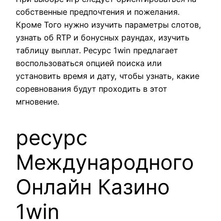
собственные предпочтения и пожелания.
Кроме Того нужно изучить параметры слотов,
узнать об RTP и бонусных раундах, изучить
таблицу выплат. Ресурс 1win предлагает
воспользоваться опцией поиска или
установить время и дату, чтобы узнать, какие
соревнования будут проходить в этот
мгновение.
ресурс
Международного
Онлайн Казино
1win