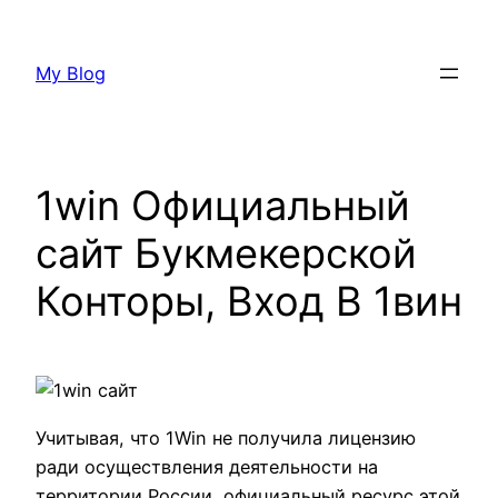
Skip
to
My Blog
content
1win Официальный
сайт Букмекерской
Конторы, Вход В 1вин
Учитывая, что 1Win не получила лицензию
ради осуществления деятельности на
территории России, официальный ресурс этой