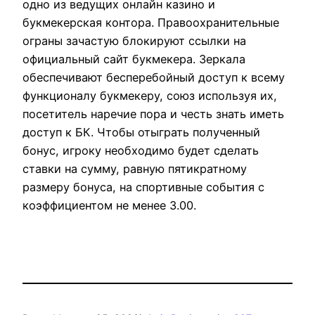
одно из ведущих онлайн казино и
букмекерская контора. Правоохранительные
ограны зачастую блокируют ссылки на
официальный сайт букмекера. Зеркала
обеспечивают бесперебойный доступ к всему
функционалу букмекеру, союз используя их,
посетитель наречие пора и честь знать иметь
доступ к БК. Чтобы отыграть полученный
бонус, игроку необходимо будет сделать
ставки на сумму, равную пятикратному
размеру бонуса, на спортивные события с
коэффициентом не менее 3.00.