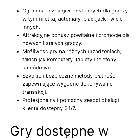
Ogromna liczba gier dostępnych dla graczy,
w tym ruletka, automaty, blackjack i wiele
innych.
Attrakcyjne bonusy powitalne i promocje dla
nowych i stałych graczy.
Możliwość gry na różnych urządzeniach,
takich jak komputery, tablety i telefony
komórkowe.
Szybkie i bezpieczne metody płatności,
zapewniające wygodne dokonywanie
transakcji.
Profesjonalny i pomocny zespół obsługi
klienta dostępny 24/7.
Gry dostępne w