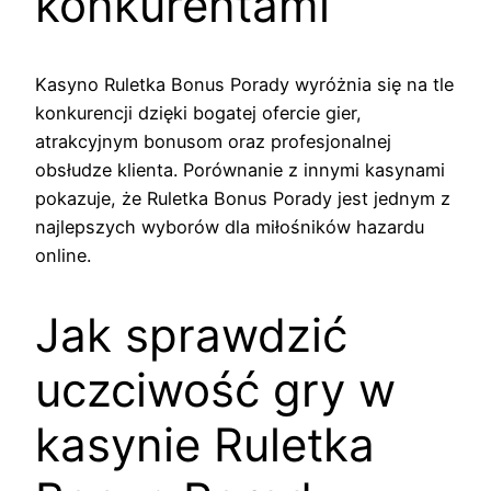
konkurentami
Kasyno Ruletka Bonus Porady wyróżnia się na tle
konkurencji dzięki bogatej ofercie gier,
atrakcyjnym bonusom oraz profesjonalnej
obsłudze klienta. Porównanie z innymi kasynami
pokazuje, że Ruletka Bonus Porady jest jednym z
najlepszych wyborów dla miłośników hazardu
online.
Jak sprawdzić
uczciwość gry w
kasynie Ruletka