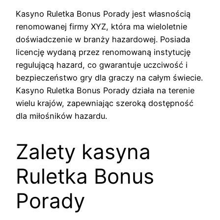
Kasyno Ruletka Bonus Porady jest własnością
renomowanej firmy XYZ, która ma wieloletnie
doświadczenie w branży hazardowej. Posiada
licencję wydaną przez renomowaną instytucję
regulującą hazard, co gwarantuje uczciwość i
bezpieczeństwo gry dla graczy na całym świecie.
Kasyno Ruletka Bonus Porady działa na terenie
wielu krajów, zapewniając szeroką dostępność
dla miłośników hazardu.
Zalety kasyna
Ruletka Bonus
Porady