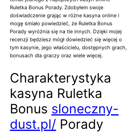
Ruletka Bonus Porady. Zdobyłem swoje
doświadczenie grając w różne kasyna online i
mogę śmiało powiedzieć, że Ruletka Bonus
Porady wyróżnia się na tle innych. Dzięki mojej
recenzji będziesz mógł dowiedzieć się więcej
o
tym kasynie, jego właścicielu, dostępnych grach,
bonusach dla graczy oraz wiele więcej.
Charakterystyka
kasyna Ruletka
Bonus
sloneczny-
dust.pl/
Porady