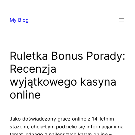
Skip
to
My Blog
content
Ruletka Bonus Porady:
Recenzja
wyjątkowego kasyna
online
Jako doświadczony gracz online z 14-letnim
staże m, chciałbym podzielić się informacjami na
temat jednego z najlepszych kasyn online –