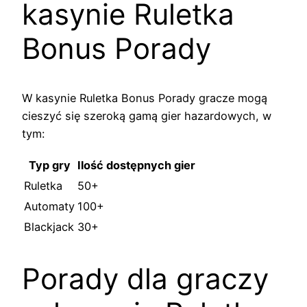
kasynie Ruletka
Bonus Porady
W kasynie Ruletka Bonus Porady gracze mogą
cieszyć się szeroką gamą gier hazardowych, w
tym:
Typ gry
Ilość dostępnych gier
Ruletka
50+
Automaty
100+
Blackjack
30+
Porady dla graczy