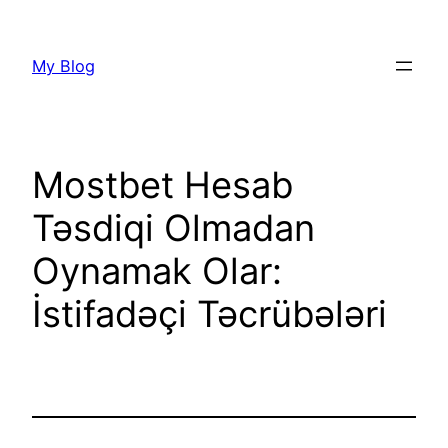
Skip
to
My Blog
content
Mostbet Hesab
Təsdiqi Olmadan
Oynamak Olar:
İstifadəçi Təcrübələri