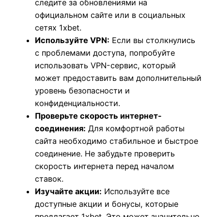
следите за обновлениями на
официальном сайте или в социальных
сетях 1xbet.
Используйте VPN:
Если вы столкнулись
с проблемами доступа, попробуйте
использовать VPN-сервис, который
может предоставить вам дополнительный
уровень безопасности и
конфиденциальности.
Проверьте скорость интернет-
соединения:
Для комфортной работы
сайта необходимо стабильное и быстрое
соединение. Не забудьте проверить
скорость интернета перед началом
ставок.
Изучайте акции:
Используйте все
доступные акции и бонусы, которые
предлагает 1xbet. Это может значительно