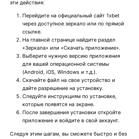
эти действия:
Перейдите на официальный сайт 1xbet
через доступное зеркало или по прямой
ссылке.
На главной странице найдите раздел
«Зеркала» или «Скачать приложение».
Выберите нужную версию приложения
для вашей операционной системы
(Android, iOS, Windows и т.д.).
Скачайте файл на свое устройство и
дайте разрешение на установку.
Следуйте инструкциям по установке,
которые появятся на экране.
После завершения установки откройте
приложение и войдите в свой аккаунт.
Следуя этим шагам, вы сможете быстро и без