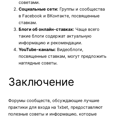
советами.
Социальные сети:
Группы и сообщества
в Facebook и ВКонтакте, посвященные
ставкам.
Блоги об онлайн-ставках:
Чаще всего
такие блоги содержат актуальную
информацию и рекомендации.
YouTube-каналы:
Видеоблоги,
посвященные ставкам, могут предложить
наглядные советы.
Заключение
Форумы сообществ, обсуждающие лучшие
практики для входа на 1xbet, предоставляют
полезные советы и информацию, которые