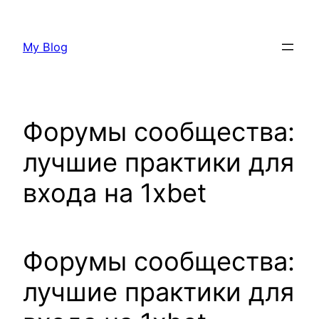
Skip
to
My Blog
content
Форумы сообщества:
лучшие практики для
входа на 1xbet
Форумы сообщества:
лучшие практики для