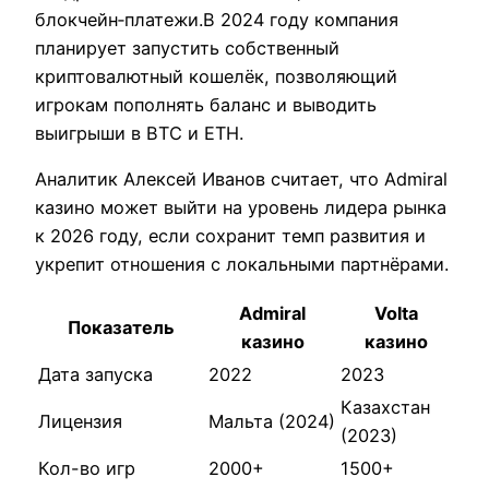
блокчейн‑платежи.В 2024 году компания
планирует запустить собственный
криптовалютный кошелёк, позволяющий
игрокам пополнять баланс и выводить
выигрыши в BTC и ETH.
Аналитик Алексей Иванов считает, что Admiral
казино может выйти на уровень лидера рынка
к 2026 году, если сохранит темп развития и
укрепит отношения с локальными партнёрами.
Admiral
Volta
Показатель
казино
казино
Дата запуска
2022
2023
Казахстан
Лицензия
Мальта (2024)
(2023)
Кол-во игр
2000+
1500+