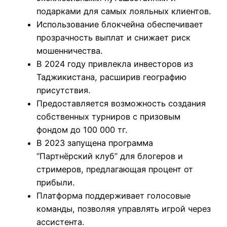
подарками для самых лояльных клиентов.
Использование блокчейна обеспечивает
прозрачность выплат и снижает риск
мошенничества.
В 2024 году привлекла инвесторов из
Таджикистана, расширив географию
присутствия.
Предоставляется возможность создания
собственных турниров с призовым
фондом до 100 000 тг.
В 2023 запущена программа
“Партнёрский клуб” для блогеров и
стримеров, предлагающая процент от
прибыли.
Платформа поддерживает голосовые
команды, позволяя управлять игрой через
ассистента.