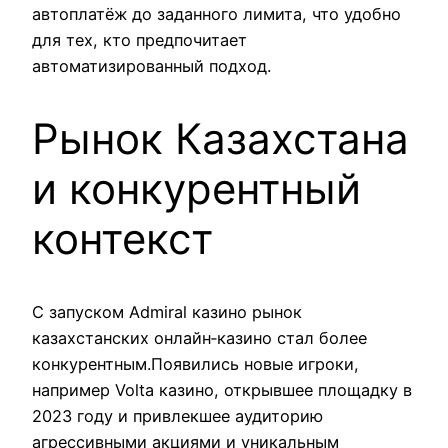
автоплатёж до заданного лимита, что удобно
для тех, кто предпочитает
автоматизированный подход.
Рынок Казахстана
и конкурентный
контекст
С запуском Admiral казино рынок
казахстанских онлайн‑казино стал более
конкурентным.Появились новые игроки,
например Volta казино, открывшее площадку в
2023 году и привлекшее аудиторию
агрессивными акциями и уникальным